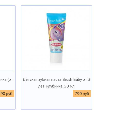
ика (от
Детская зубная паста Brush Baby от 3
лет, клубника, 50 мл
790 руб
790 руб