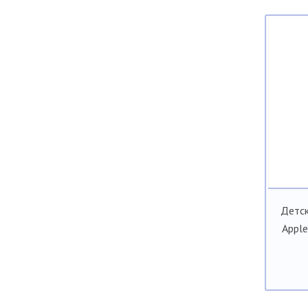
Детск
Apple