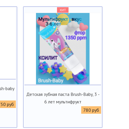
ХИТ
sh-baby
Детская зубная паста Brush-Baby, 3 -
6 лет мультифрукт
750 руб
780 руб