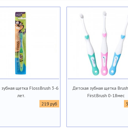
 зубная щетка FlossBrush 3-6
Детская зубная щетка Brus
лет.
FirstBrush 0-18мес
219 руб