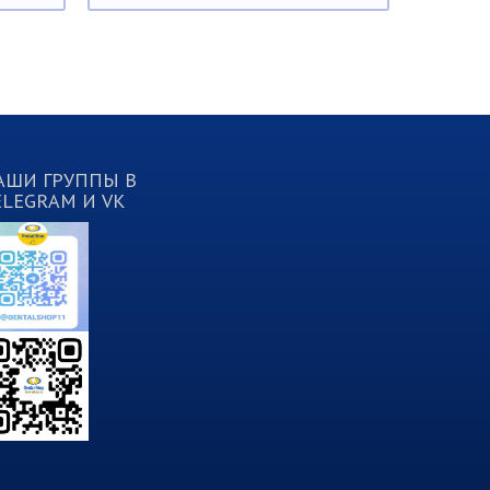
АШИ ГРУППЫ В
ELEGRAM И VK