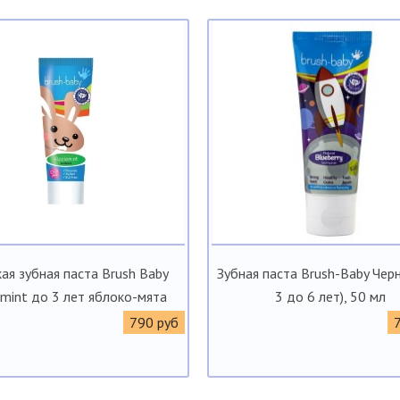
ая зубная паста Brush Baby
Зубная паста Brush-Baby Черн
mint до 3 лет яблоко-мята
3 до 6 лет), 50 мл
790 руб