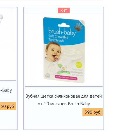
ХИТ
h-Baby
Зубная щетка силиконовая для детей
от 10 месяцев Brush Baby
550 руб
590 руб