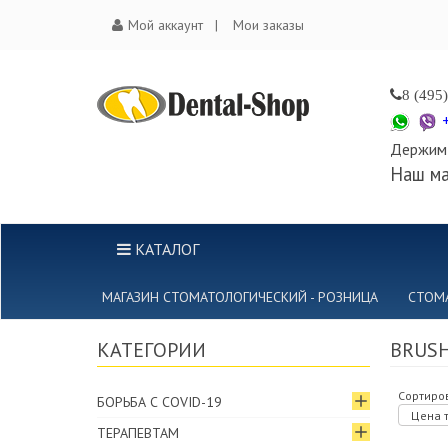
Мой аккаунт
Мои заказы
8 (495
Держим 
Наш ма
КАТАЛОГ
МАГАЗИН СТОМАТОЛОГИЧЕСКИЙ - РОЗНИЦА
СТОМ
КАТЕГОРИИ
BRUSH
Сортиров
БОРЬБА С COVID-19
Цена т
ТЕРАПЕВТАМ