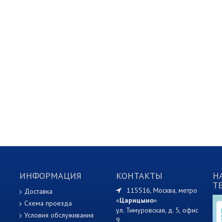
ИНФОРМАЦИЯ
КОНТАКТЫ
Н
T
115516, Москва, метро
Доставка
«
Царицыно
»
Схема проезда
ул. Тимуровская, д. 5, офис
Условия обслуживания
9