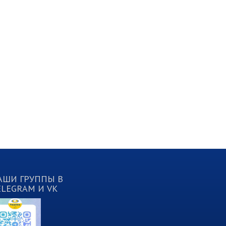
АШИ ГРУППЫ В
ELEGRAM И VK