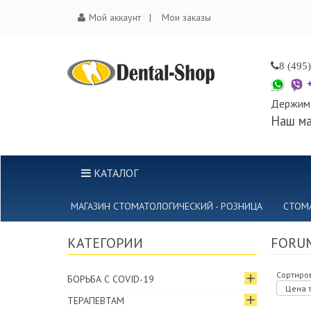
Мой аккаунт
Мои заказы
8 (495
Держим 
Наш ма
КАТАЛОГ
МАГАЗИН СТОМАТОЛОГИЧЕСКИЙ - РОЗНИЦА
СТОМ
КАТЕГОРИИ
FORUM
Сортиров
БОРЬБА С COVID-19
Цена т
ТЕРАПЕВТАМ