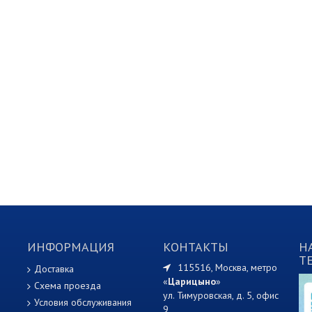
ИНФОРМАЦИЯ
КОНТАКТЫ
Н
T
115516, Москва, метро
Доставка
«
Царицыно
»
Схема проезда
ул. Тимуровская, д. 5, офис
Условия обслуживания
9