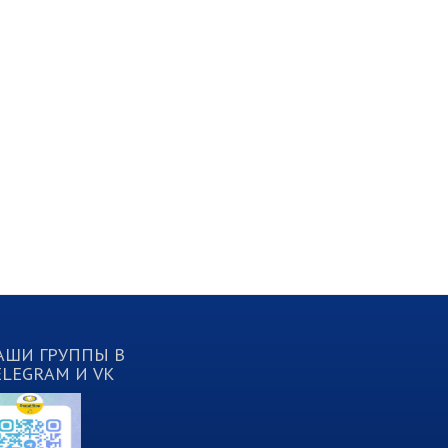
АШИ ГРУППЫ В
ELEGRAM И VK