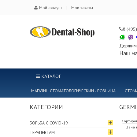
Мой аккаунт
Мои заказы
8 (495
Держим 
Наш ма
КАТАЛОГ
МАГАЗИН СТОМАТОЛОГИЧЕСКИЙ - РОЗНИЦА
СТОМ
КАТЕГОРИИ
GERMI
Сортиров
БОРЬБА С COVID-19
Цена т
ТЕРАПЕВТАМ