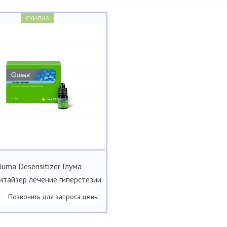
СКИДКА
luma Desensitizer Глума
итайзер лечение гиперстезии
Позвонить для запроса цены