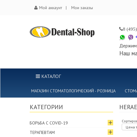
Мой аккаунт
Мои заказы
8 (495
Держим 
Наш ма
КАТАЛОГ
МАГАЗИН СТОМАТОЛОГИЧЕСКИЙ - РОЗНИЦА
СТОМ
КАТЕГОРИИ
HERAE
Сортиров
БОРЬБА С COVID-19
Цена т
ТЕРАПЕВТАМ