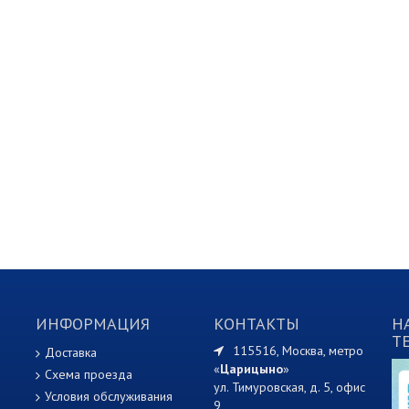
ИНФОРМАЦИЯ
КОНТАКТЫ
Н
T
115516, Москва, метро
Доставка
«
Царицыно
»
Схема проезда
ул. Тимуровская, д. 5, офис
Условия обслуживания
9