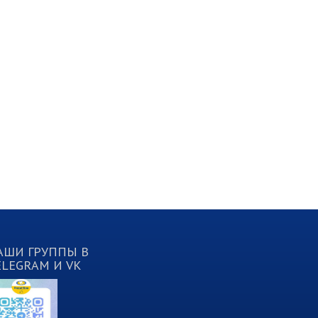
АШИ ГРУППЫ В
ELEGRAM И VK