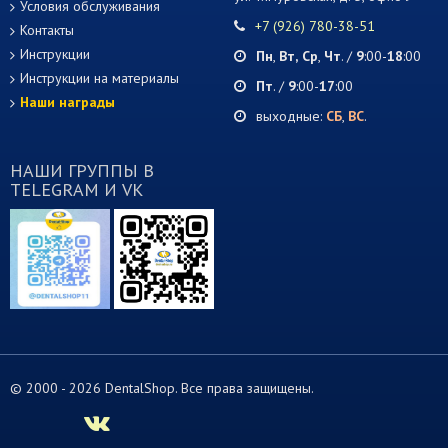
Условия обслуживания
+7 (926) 780-38-51
Контакты
Инструкции
Пн
,
Вт,
Ср
,
Чт
. /
9
:00-
18
:00
Инструкции на материалы
Пт
. /
9
:00-
17
:00
Наши награды
выходные:
СБ
,
ВС
.
НАШИ ГРУППЫ В
TELEGRAM И VK
© 2000 -
2026 DentalShop. Все права защищены.