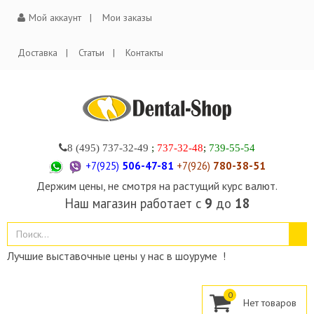
Мой аккаунт
Мои заказы
Доставка
Статьи
Контакты
8 (495)
737-32-49
;
737-32-48
;
739-55-54
+7(925)
506-47-81
+7(926)
780-38-51
Держим цены, не смотря на растущий курс валют.
Наш магазин работает с
9
до
18
Лучшие выставочные цены у нас в шоуруме !
0