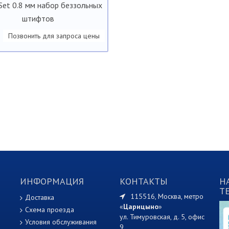
 Set 0.8 мм набор беззольных
штифтов
Позвонить для запроса цены
ИНФОРМАЦИЯ
КОНТАКТЫ
Н
T
115516, Москва, метро
Доставка
«
Царицыно
»
Схема проезда
ул. Тимуровская, д. 5, офис
Условия обслуживания
9