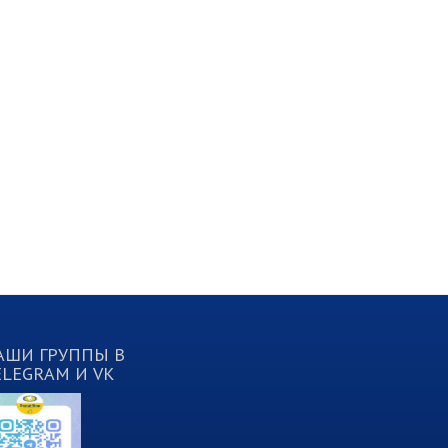
АШИ ГРУППЫ В
ELEGRAM И VK