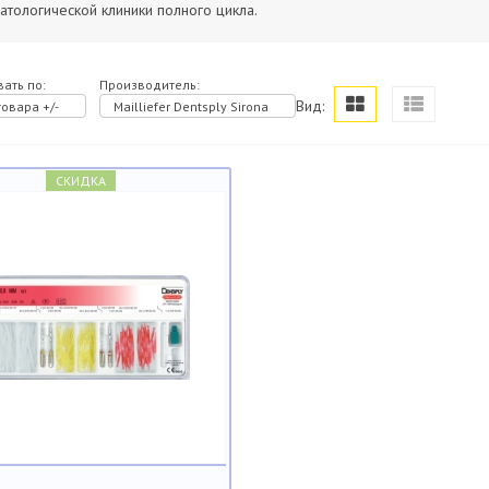
атологической клиники полного цикла.
ать по:
Производитель:
Вид:
овара +/-
Mailliefer Dentsply Sirona
СКИДКА