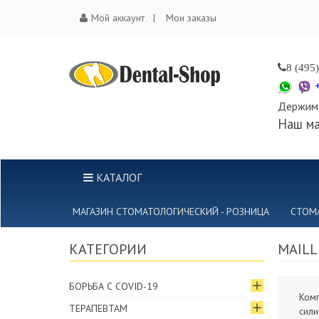
Мой аккаунт
Мои заказы
8 (495
Держим 
Наш ма
КАТАЛОГ
МАГАЗИН СТОМАТОЛОГИЧЕСКИЙ - РОЗНИЦА
СТОМ
КАТЕГОРИИ
MAILL
БОРЬБА С COVID-19
Комп
ТЕРАПЕВТАМ
сили