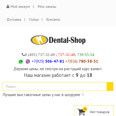
Мой аккаунт
Мои заказы
Доставка
Статьи
Контакты
8 (495)
737-32-49
;
737-32-48
;
739-55-54
+7(925)
506-47-81
+7(926)
780-38-51
Держим цены, не смотря на растущий курс валют.
Наш магазин работает с
9
до
18
Лучшие выставочные цены у нас в шоуруме !
0