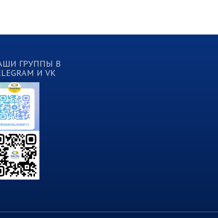
АШИ ГРУППЫ В
ELEGRAM И VK