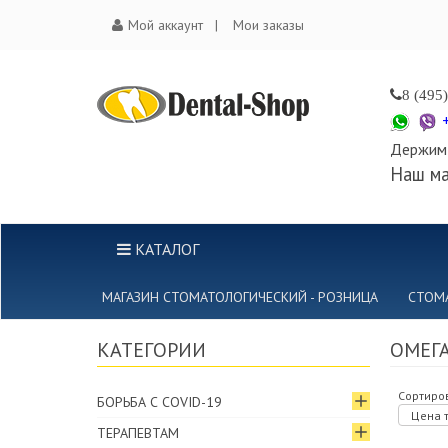
Мой аккаунт
Мои заказы
8 (495
Держим 
Наш ма
КАТАЛОГ
МАГАЗИН СТОМАТОЛОГИЧЕСКИЙ - РОЗНИЦА
СТОМ
КАТЕГОРИИ
ОМЕГА
Сортиров
БОРЬБА С COVID-19
Цена т
ТЕРАПЕВТАМ