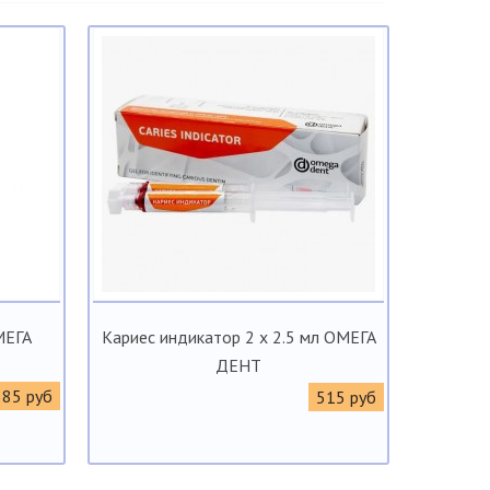
МЕГА
Кариес индикатор 2 х 2.5 мл ОМЕГА
ДЕНТ
385 руб
515 руб