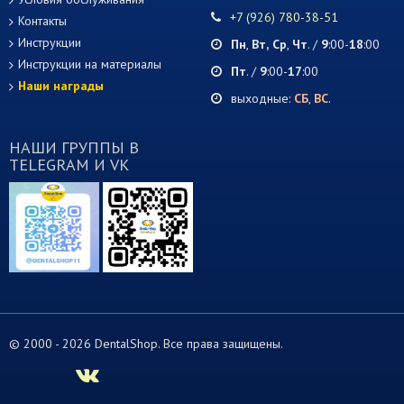
+7 (926) 780-38-51
Контакты
Инструкции
Пн
,
Вт,
Ср
,
Чт
. /
9
:00-
18
:00
Инструкции на материалы
Пт
. /
9
:00-
17
:00
Наши награды
выходные:
СБ
,
ВС
.
НАШИ ГРУППЫ В
TELEGRAM И VK
© 2000 -
2026 DentalShop. Все права защищены.