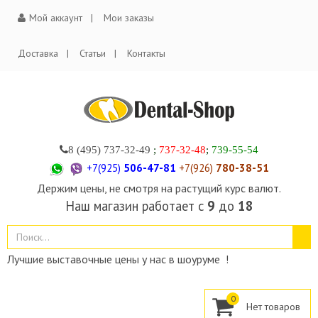
Мой аккаунт
Мои заказы
Доставка
Статьи
Контакты
8 (495)
737-32-49
;
737-32-48
;
739-55-54
+7(925)
506-47-81
+7(926)
780-38-51
Держим цены, не смотря на растущий курс валют.
Наш магазин работает с
9
до
18
Лучшие выставочные цены у нас в шоуруме !
0