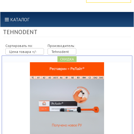
КАТАЛОГ
TEHNODENT
Сортировать по:
Производитель:
Цена товара +/-
Tehnodent
СКИДКА