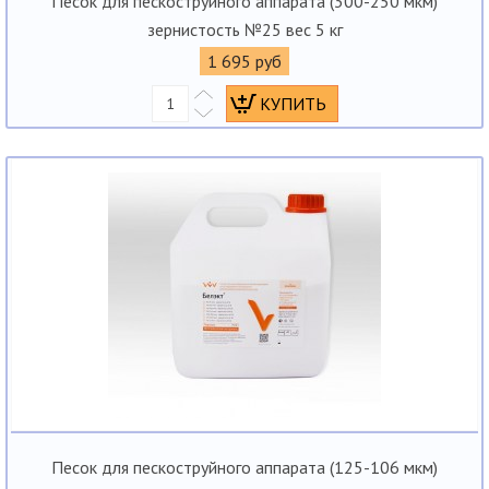
Песок для пескоструйного аппарата (300-250 мкм)
зернистость №25 вес 5 кг
1 695 руб
Песок для пескоструйного аппарата (125-106 мкм)