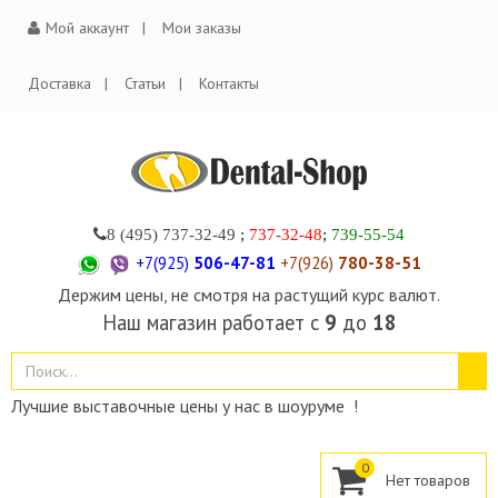
Мой аккаунт
Мои заказы
Доставка
Статьи
Контакты
8 (495)
737-32-49
;
737-32-48
;
739-55-54
+7(925)
506-47-81
+7(926)
780-38-51
Держим цены, не смотря на растущий курс валют.
Наш магазин работает с
9
до
18
Лучшие выставочные цены у нас в шоуруме !
0