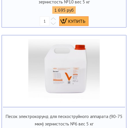
зернистость №10 вес 5 кг
1 695 руб
Песок электрокорунд для пескоструйного аппарата (90-75
мкм) зернистость №6 вес 5 кг