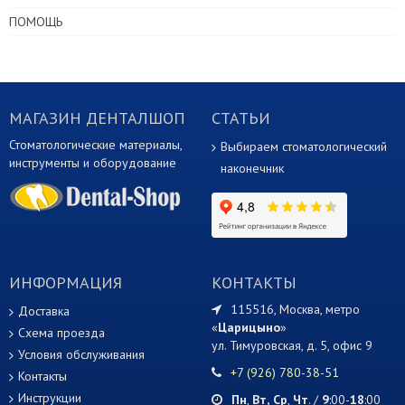
ПОМОЩЬ
МАГАЗИН ДЕНТАЛШОП
СТАТЬИ
Стоматологические материалы,
Выбираем стоматологический
инструменты и оборудование
наконечник
ИНФОРМАЦИЯ
КОНТАКТЫ
115516, Москва, метро
Доставка
«
Царицыно
»
Схема проезда
ул. Тимуровская, д. 5, офис 9
Условия обслуживания
+7 (926) 780-38-51
Контакты
Инструкции
Пн
,
Вт,
Ср
,
Чт
. /
9
:00-
18
:00