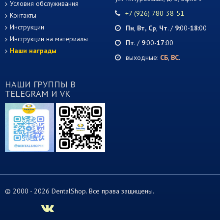
Условия обслуживания
+7 (926) 780-38-51
Контакты
Инструкции
Пн
,
Вт,
Ср
,
Чт
. /
9
:00-
18
:00
Инструкции на материалы
Пт
. /
9
:00-
17
:00
Наши награды
выходные:
СБ
,
ВС
.
НАШИ ГРУППЫ В
TELEGRAM И VK
© 2000 -
2026 DentalShop. Все права защищены.