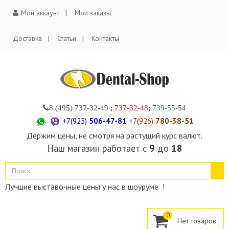
Мой аккаунт
Мои заказы
Доставка
Статьи
Контакты
8 (495)
737-32-49
;
737-32-48
;
739-55-54
+7(925)
506-47-81
+7(926)
780-38-51
Держим цены, не смотря на растущий курс валют.
Наш магазин работает с
9
до
18
Лучшие выставочные цены у нас в шоуруме !
0