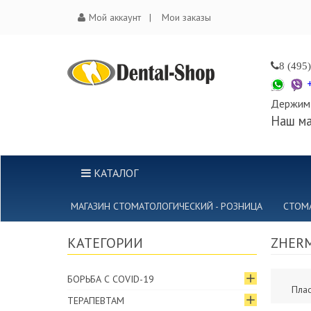
Мой аккаунт
Мои заказы
8 (495
Держим 
Наш ма
КАТАЛОГ
МАГАЗИН СТОМАТОЛОГИЧЕСКИЙ - РОЗНИЦА
СТОМ
КАТЕГОРИИ
ZHERM
БОРЬБА С COVID-19
Плас
ТЕРАПЕВТАМ