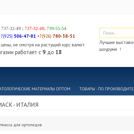
)
737-32-49
;
737-32-48
;
739-55-54
+7(925)
506-47-81
+7(926)
780-38-51
Лучшие выставоч
цены, не смотря на растущий курс валют.
шоуруме !
газин работает с
9
до
18
АТОЛОГИЧЕСКИЕ МАТЕРИАЛЫ ОПТОМ
ТОВАРЫ - ПО ПРОИЗВОДИТ
ACK - ИТАЛИЯ
тмасса для ортопедов