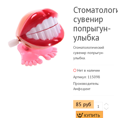
Стоматолог
сувенир
попрыгун-
улыбка
Стоматологический
сувенир попрыгун-
улыбка.
Нет в наличии
Артикул: 115098
Производитель:
Амфодент
85 руб