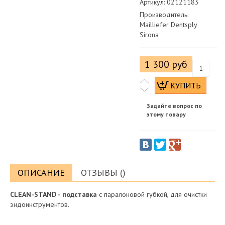
Артикул: 02121183
Производитель:
Mailliefer Dentsply
Sirona
1 300 руб
Задайте вопрос по
этому товару
ОПИСАНИЕ
ОТЗЫВЫ ()
CLEAN-STAND - подставка
c паралоновой губкой, для очистки
эндоинструментов.