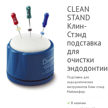
CLEAN
STAND
Клин-
Стэнд
подставка
для
очистки
эндодонтии
Подставка для
эндодонтических
инструментов Клин стэнд
Майлиефер.
В наличии