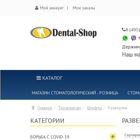
Мой аккаунт
Мои заказы
8 (495
Держим 
Наш ма
КАТАЛОГ
МАГАЗИН СТОМАТОЛОГИЧЕСКИЙ - РОЗНИЦА
СТОМ
Главная
Терапевтам
Штифты
Развертки
КАТЕГОРИИ
РАЗВЕ
Сортиров
БОРЬБА С COVID-19