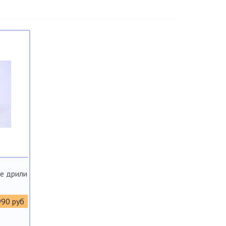
ые дрили
990 руб