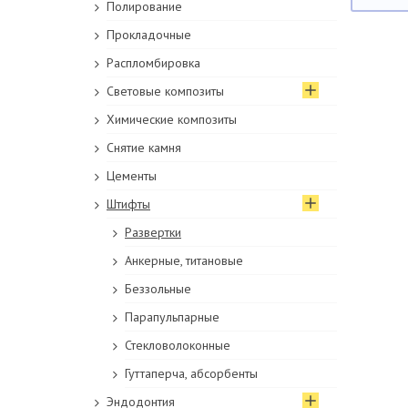
Полирование
Прокладочные
Распломбировка
Световые композиты
Химические композиты
Снятие камня
Цементы
Штифты
Развертки
Анкерные, титановые
Беззольные
Парапульпарные
Стекловолоконные
Гуттаперча, абсорбенты
Эндодонтия