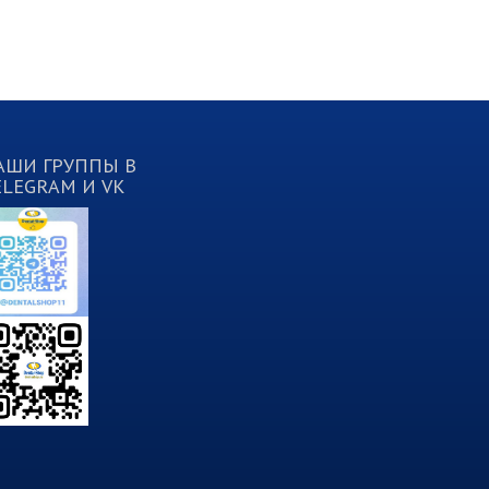
АШИ ГРУППЫ В
ELEGRAM И VK