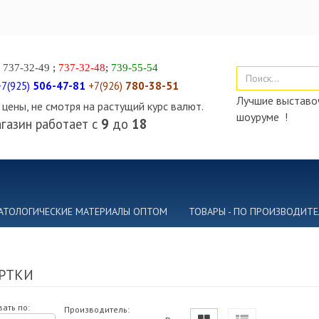
)
737-32-49
;
737-32-48
;
739-55-54
+7(925)
506-47-81
+7(926)
780-38-51
Лучшие выставоч
цены, не смотря на растущий курс валют.
шоуруме !
газин работает с
9
до
18
АТОЛОГИЧЕСКИЕ МАТЕРИАЛЫ ОПТОМ
ТОВАРЫ - ПО ПРОИЗВОДИТ
РТКИ
ать по:
Производитель: