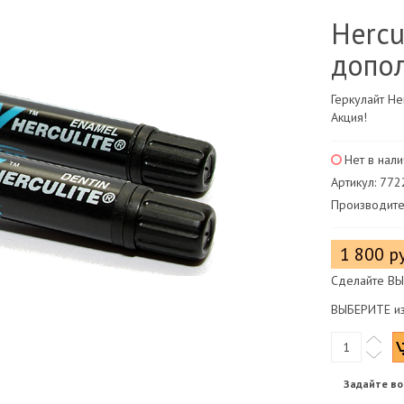
Hercu
допол
Геркулайт He
Акция!
Нет в нал
Артикул: 77
Производите
1 800 р
Сделайте ВЫ
ВЫБЕРИТЕ из
Задайте во