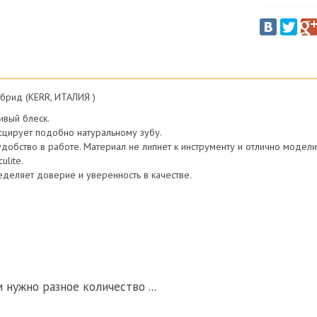
гибрид (KERR, ИТАЛИЯ )
ивый блеск.
сцирует подобно натуральному зубу.
 удобство в работе. Материал не липнет к инструменту и отлично модели
ulite.
ределяет доверие и уверенность в качестве.
м нужно разное количество ...