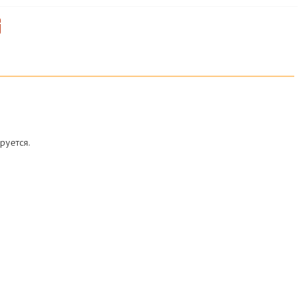
руется.