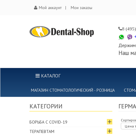
Мой аккаунт
Мои заказы
8 (495
Держим 
Наш ма
КАТАЛОГ
МАГАЗИН СТОМАТОЛОГИЧЕСКИЙ - РОЗНИЦА
СТОМ
КАТЕГОРИИ
ГЕРМ
Сортиров
БОРЬБА С COVID-19
Цена т
ТЕРАПЕВТАМ