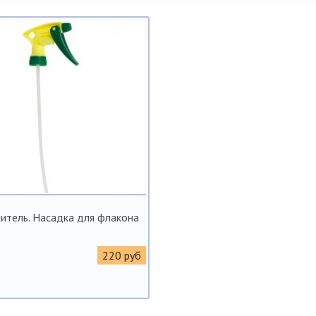
итель. Насадка для флакона
220 руб