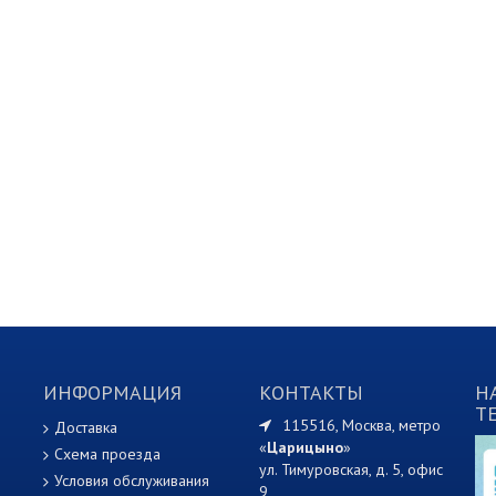
ИНФОРМАЦИЯ
КОНТАКТЫ
Н
T
115516, Москва, метро
Доставка
«
Царицыно
»
Схема проезда
ул. Тимуровская, д. 5, офис
Условия обслуживания
9