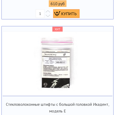
610 руб
ХИТ
Стекловолоконные штифты с большой головкой Икадент,
модель Е