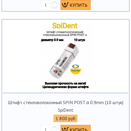
Штифт стекловолоконный SPIN POST α 0.9mm (10 штук)
SpiDent
1 800 руб