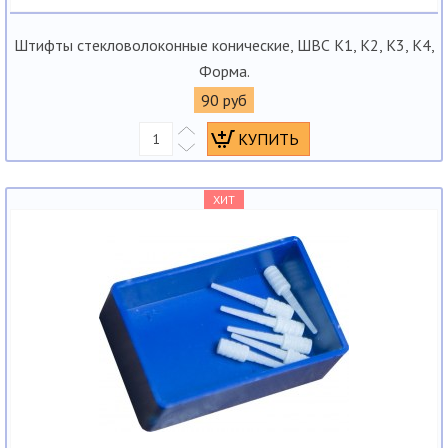
Штифты стекловолоконные конические, ШВС К1, К2, К3, К4,
Форма.
90 руб
ХИТ