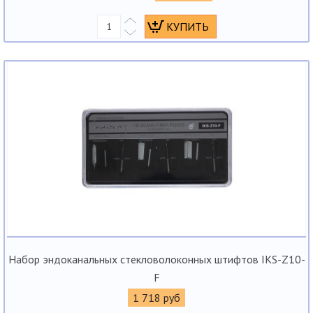
Набор эндоканальных стекловолоконных штифтов IKS-Z10-
F
1 718 руб