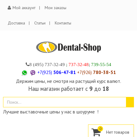
Мой аккаунт
Мои заказы
Доставка
Статьи
Контакты
8 (495)
737-32-49
;
737-32-48
;
739-55-54
+7(925)
506-47-81
+7(926)
780-38-51
Держим цены, не смотря на растущий курс валют.
Наш магазин работает с
9
до
18
Лучшие выставочные цены у нас в шоуруме !
0