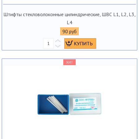
Штифты стекловолоконные цилиндрические, ШВС L1, L2, L3,
L4
90 руб
ХИТ