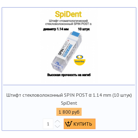
Штифт стекловолоконный SPIN POST α 1.14 mm (10 штук)
SpiDent
1 800 руб