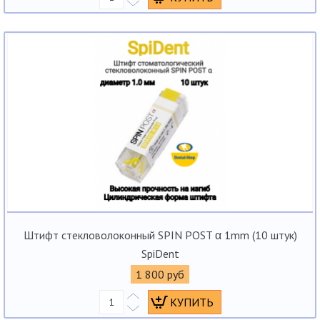
Штифт стекловолоконный SPIN POST α 1mm (10 штук)
SpiDent
1 800 руб