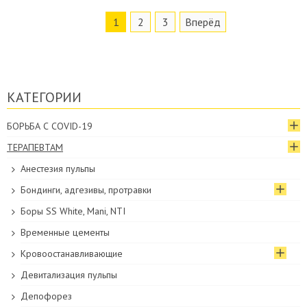
1
2
3
Вперёд
КАТЕГОРИИ
БОРЬБА С COVID-19
ТЕРАПЕВТАМ
Анестезия пульпы
Бондинги, адгезивы, протравки
Боры SS White, Mani, NTI
Временные цементы
Кровоостанавливающие
Девитализация пульпы
Депофорез