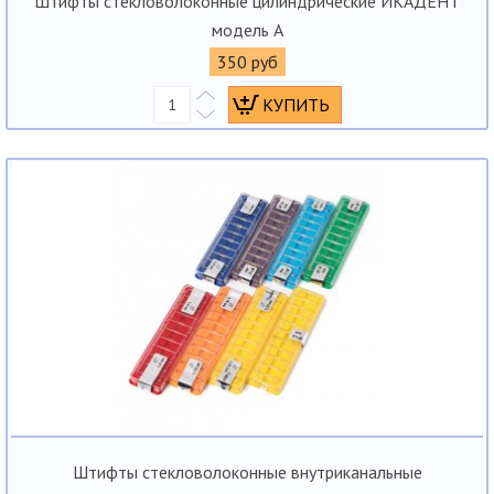
Штифты стекловолоконные цилиндрические ИКАДЕНТ
модель А
350 руб
Штифты стекловолоконные внутриканальные