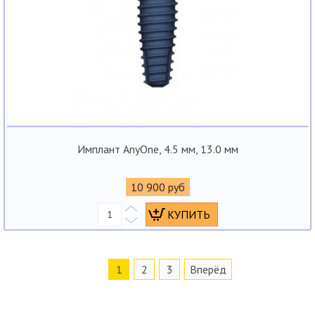
Имплант AnyOne, 4.5 мм, 13.0 мм
10 900 руб
1
2
3
Вперёд