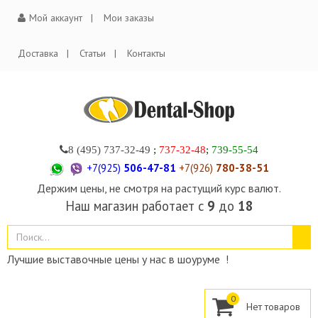
Мой аккаунт
Мои заказы
Доставка
Статьи
Контакты
8 (495)
737-32-49
;
737-32-48
;
739-55-54
+7(925)
506-47-81
+7(926)
780-38-51
Держим цены, не смотря на растущий курс валют.
Наш магазин работает с
9
до
18
Лучшие выставочные цены у нас в шоуруме !
0