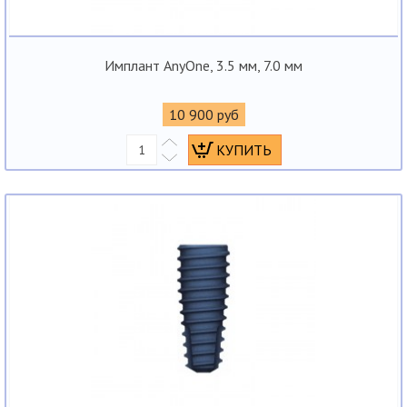
Имплант AnyOne, 3.5 мм, 7.0 мм
10 900 руб