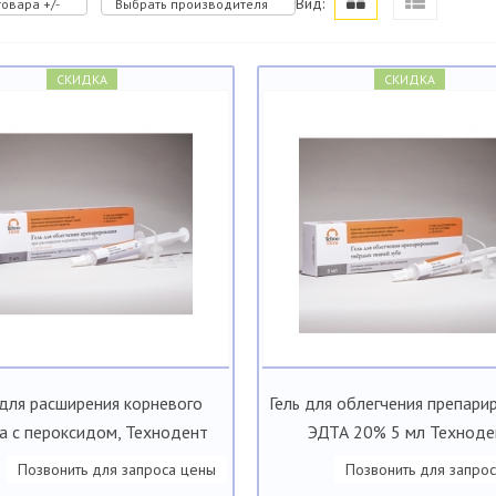
Вид:
овара +/-
Выбрать производителя
СКИДКА
СКИДКА
 для расширения корневого
Гель для облегчения препари
а с пероксидом, Технодент
ЭДТА 20% 5 мл Техноде
Позвонить для запроса цены
Позвонить для запро