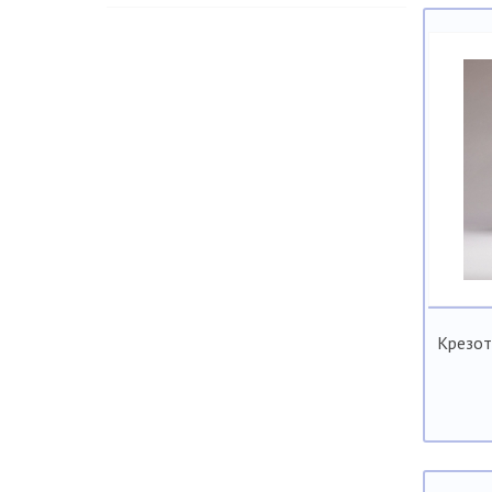
Крезот