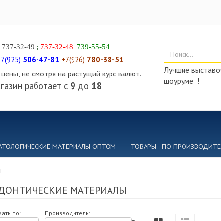
)
737-32-49
;
737-32-48
;
739-55-54
+7(925)
506-47-81
+7(926)
780-38-51
Лучшие выставоч
цены, не смотря на растущий курс валют.
шоуруме !
газин работает с
9
до
18
АТОЛОГИЧЕСКИЕ МАТЕРИАЛЫ ОПТОМ
ТОВАРЫ - ПО ПРОИЗВОДИТ
ы
ДОНТИЧЕСКИЕ МАТЕРИАЛЫ
ать по:
Производитель: