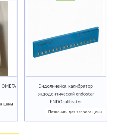
% ОМЕГА
Эндолинейка, калибратор
эндодонтический endostar
ENDOcalibrator
са цены
Позвонить для запроса цены