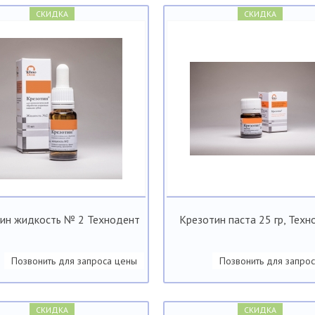
СКИДКА
СКИДКА
ин жидкость № 2 Технодент
Крезотин паста 25 гр, Тех
Позвонить для запроса цены
Позвонить для запро
СКИДКА
СКИДКА