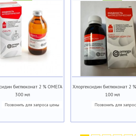
сидин биглюконат 2 % ОМЕГА
Хлоргексидин биглюконат 2 
300 мл
100 мл
Позвонить для запроса цены
Позвонить для запро