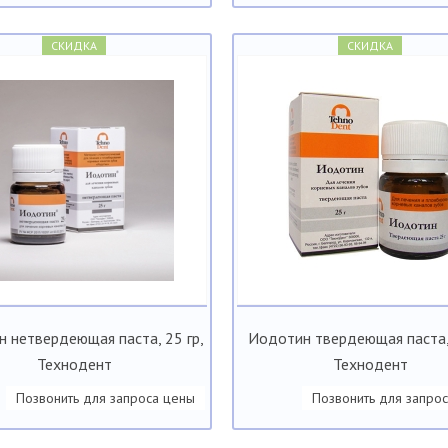
СКИДКА
СКИДКА
 нетвердеющая паста, 25 гр,
Иодотин твердеющая паста, 
Технодент
Технодент
Позвонить для запроса цены
Позвонить для запро