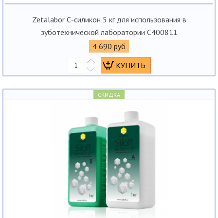
Zetalabor С-силикон 5 кг для использования в
зуботехнической лаборатории C400811
4 690 руб
СКИДКА