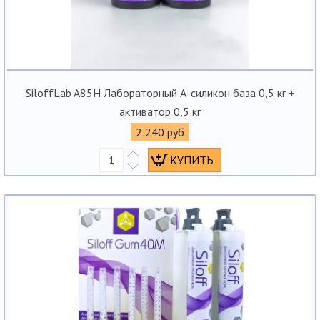
SiloffLab A85H Лабораторный А-силикон база 0,5 кг +
активатор 0,5 кг
2 240 руб