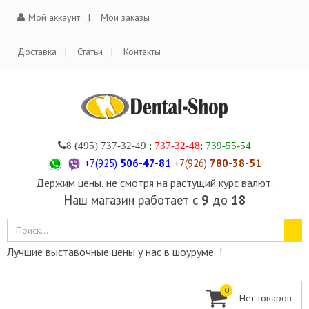
Мой аккаунт
Мои заказы
Доставка
Статьи
Контакты
8 (495)
737-32-49
;
737-32-48
;
739-55-54
+7(925)
506-47-81
+7(926)
780-38-51
Держим цены, не смотря на растущий курс валют.
Наш магазин работает с
9
до
18
Лучшие выставочные цены у нас в шоуруме !
0