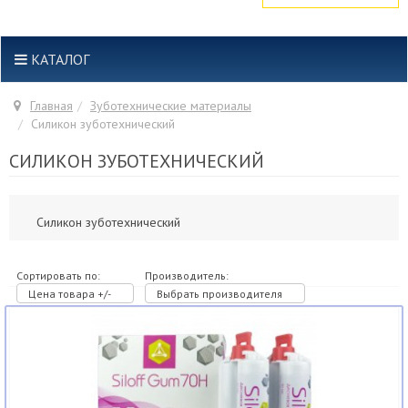
КАТАЛОГ
Главная
Зуботехнические материалы
Силикон зуботехнический
СИЛИКОН ЗУБОТЕХНИЧЕСКИЙ
Силикон зуботехнический
Сортировать по:
Производитель:
Цена товара +/-
Выбрать производителя