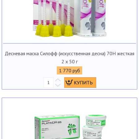
Десневая маска Силофф (искусственная десна) 70H жесткая
2 х 50 г
1 770 руб