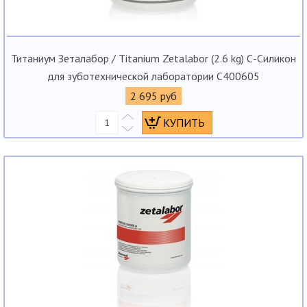
Титаниум Зеталабор / Titanium Zetalabor (2.6 kg) С-Силикон
для зуботехнической лаборатории C400605
2 695 руб