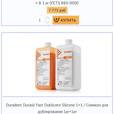
+ В 1 кг (YETI) 880-0000
7 775 руб
Duradent Durasil fast Dublicate Silicone 1+1 / Силикон для
дублирования 1кг+1кг