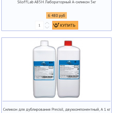
SiloffLab A85H Лабораторный А-силикон 5кг
6 480 руб
Силикон для дублирования Precisil, двухкомпонентный, А 1 кг