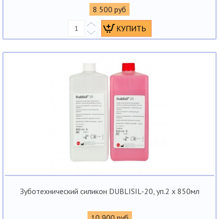
8 500 руб
Зуботехнический силикон DUBLISIL-20, уп.2 x 850мл
10 900 руб