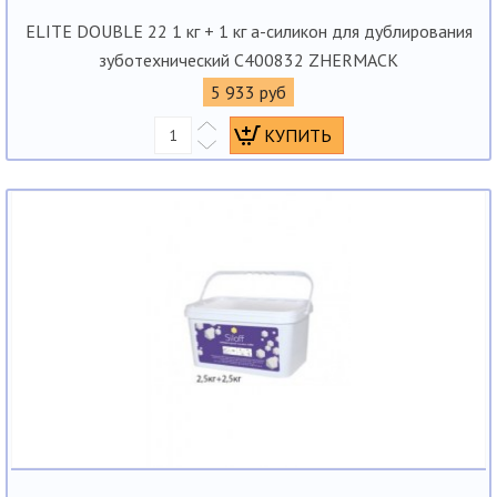
ELITE DOUBLE 22 1 кг + 1 кг а-силикон для дублирования
зуботехнический С400832 ZHERMACK
5 933 руб