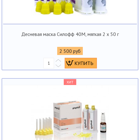
Десневая маска Силофф 40М, мягкая 2 х 50 г
2 500 руб
ХИТ