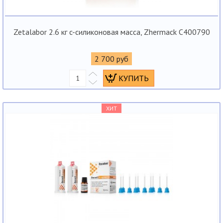
Zetalabor 2.6 кг c-силиконовая масса, Zhermack C400790
2 700 руб
ХИТ