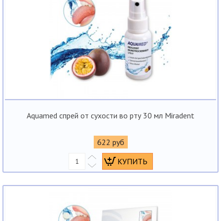
Aquamed спрей от сухости во рту 30 мл Miradent
622 руб