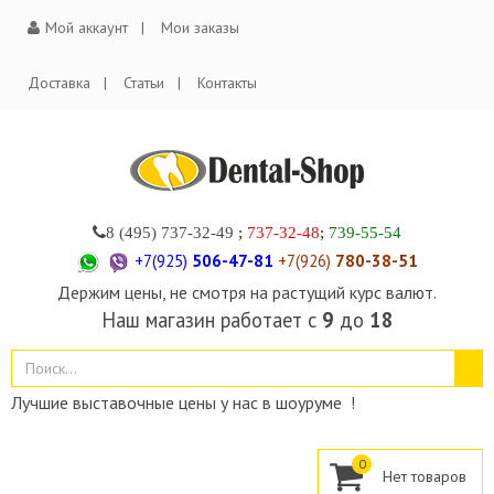
Мой аккаунт
Мои заказы
Доставка
Статьи
Контакты
8 (495)
737-32-49
;
737-32-48
;
739-55-54
+7(925)
506-47-81
+7(926)
780-38-51
Держим цены, не смотря на растущий курс валют.
Наш магазин работает с
9
до
18
Лучшие выставочные цены у нас в шоуруме !
0