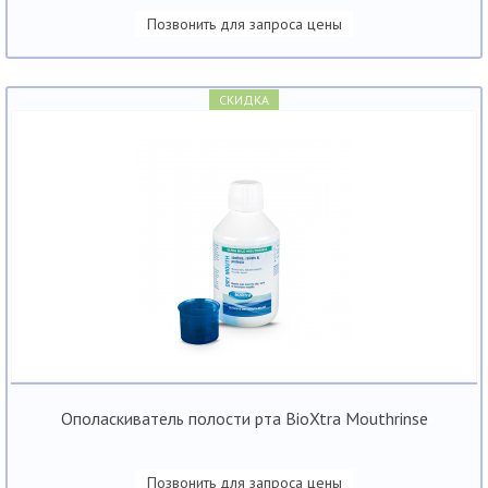
Позвонить для запроса цены
СКИДКА
Ополаскиватель полости рта BioXtra Mouthrinse
Позвонить для запроса цены