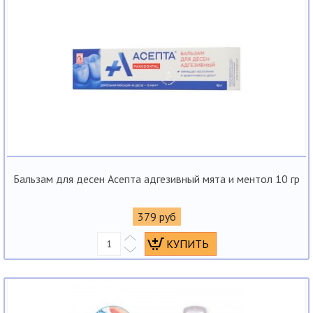
Бальзам для десен Асепта адгезивный мята и ментол 10 гр
379 руб