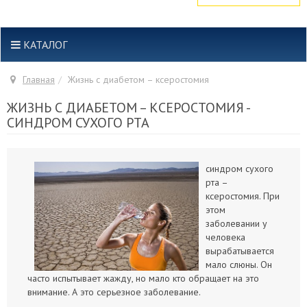
КАТАЛОГ
Главная
Жизнь с диабетом – ксеростомия
ЖИЗНЬ С ДИАБЕТОМ – КСЕРОСТОМИЯ -
СИНДРОМ СУХОГО РТА
синдром сухого
рта –
ксеростомия. При
этом
заболевании у
человека
вырабатывается
мало слюны. Он
часто испытывает жажду, но мало кто обращает на это
внимание. А это серьезное заболевание.