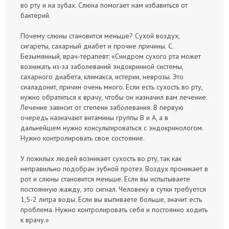
во рту и на зубах. Слюна помогает нам избавиться от
бактерий.
Почему слюны становится меньше? Сухой воздух,
сигареты, сахарный диабет и прочие причины. С.
Безымянный, врач-терапевт: «Синдром сухого рта может
возникать из-за заболеваний эндокринной системы,
сахарного диабета, климакса, истерии, неврозы. Это
сиаладонит, причин очень много. Если есть сухость во рту,
нужно обратиться к врачу, чтобы он назначил вам лечение.
Лечение зависит от степени заболевания. В первую
очередь назначают витамины группы В и А, а в
дальнейшем нужно консультироваться с эндокринологом.
Нужно контролировать свое состояние.
У пожилых людей возникает сухость во рту, так как
неправильно подобран зубной протез. Воздух проникает в
рот и слюны становится меньше. Если вы испытываете
постоянную жажду, это сигнал. Человеку в сутки требуется
1,5-2 литра воды. Если вы выпиваете больше, значит есть
проблема. Нужно контролировать себя и постоянно ходить
к врачу.»