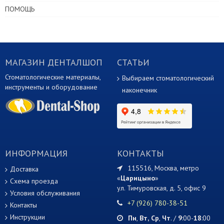
ПОМОЩЬ
МАГАЗИН ДЕНТАЛШОП
СТАТЬИ
Стоматологические материалы,
Выбираем стоматологический
инструменты и оборудование
наконечник
ИНФОРМАЦИЯ
КОНТАКТЫ
115516, Москва, метро
Доставка
«
Царицыно
»
Схема проезда
ул. Тимуровская, д. 5, офис 9
Условия обслуживания
+7 (926) 780-38-51
Контакты
Инструкции
Пн
,
Вт,
Ср
,
Чт
. /
9
:00-
18
:00