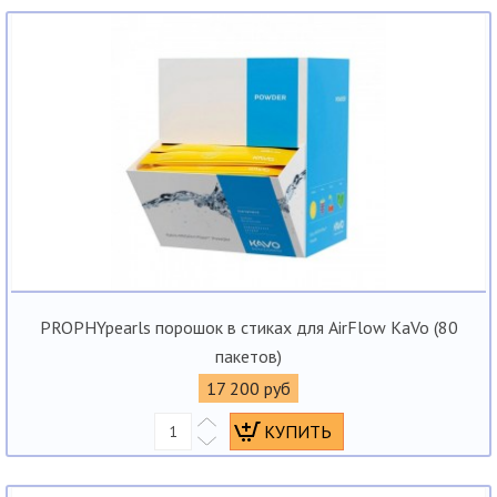
PROPHYpearls порошок в стиках для AirFlow KaVo (80
пакетов)
17 200 руб