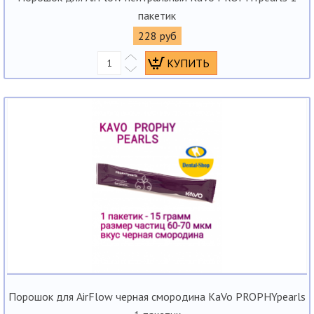
пакетик
228 руб
Порошок для AirFlow черная смородина KaVo PROPHYpearls