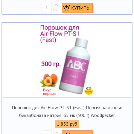
Порошок для Air-Flow PT-S1 (Fast) Персик на основе
бикарбоната натрия, 65 мк (300 г) Woodpecker
1 855 руб