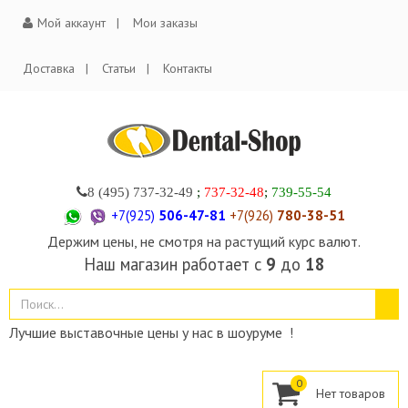
Мой аккаунт
Мои заказы
Доставка
Статьи
Контакты
8 (495)
737-32-49
;
737-32-48
;
739-55-54
+7(925)
506-47-81
+7(926)
780-38-51
Держим цены, не смотря на растущий курс валют.
Наш магазин работает с
9
до
18
Лучшие выставочные цены у нас в шоуруме !
0