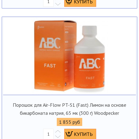
Порошок для Air-Flow PT-S1 (Fast) Лимон на основе
бикарбоната натрия, 65 мк (300 г) Woodpecker
1 855 руб