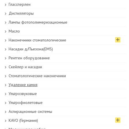
Глассперлен
Дистилляторы
Лампы фотополимеризационные
Масло
Наконечники стоматологические
Насадки д/Пьезона(EMS)
Рентген оборудование
Скейлер и насадки
Стоматологические наконечники
Удаление камня
Ультрозвуковые
Ультрофиолетовые
Аспирационные системы
KAVO (Германия)