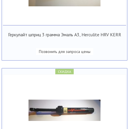
Геркулайт шприц 3 грамма Эмаль А3, Herculite HRV KERR
Позвонить для запроса цены
СКИДКА