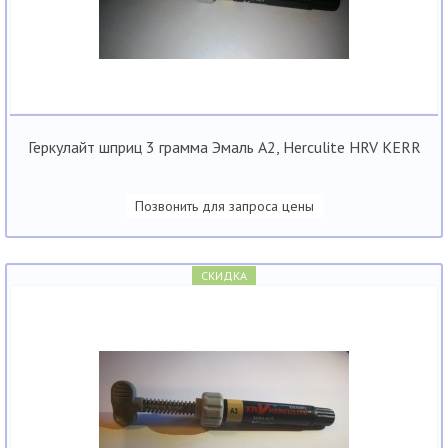
Геркулайт шприц 3 грамма Эмаль А2, Herculite HRV KERR
Позвонить для запроса цены
СКИДКА