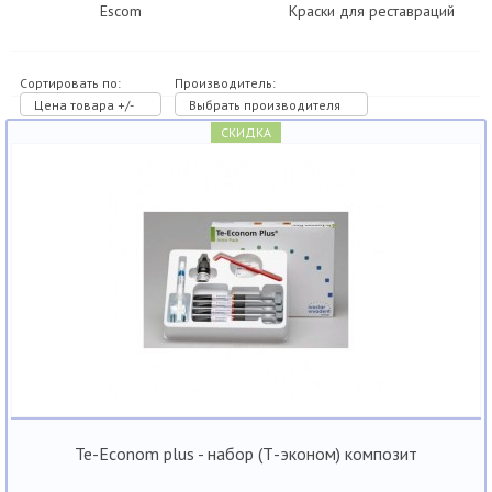
Escom
Краски для реставраций
Сортировать по:
Производитель:
Цена товара +/-
Выбрать производителя
СКИДКА
Te-Econom plus - набор (Т-эконом) композит