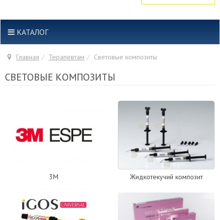
КАТАЛОГ
Главная
Терапевтам
Световые композиты
СВЕТОВЫЕ КОМПОЗИТЫ
3М
Жидкотекучий композит