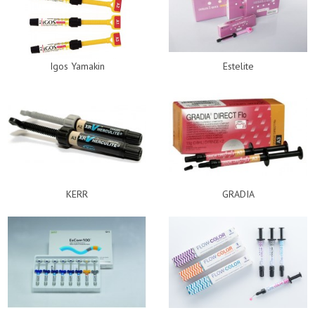
Igos Yamakin
Estelite
KERR
GRADIA