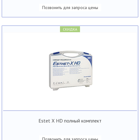
Позвонить для запроса цены
СКИДКА
Estet X HD полный комплект
Позвонить для запроса цены