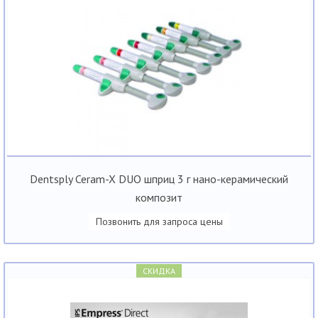
Dentsply Ceram-X DUO шприц 3 г нано-керамический
композит
Позвонить для запроса цены
СКИДКА