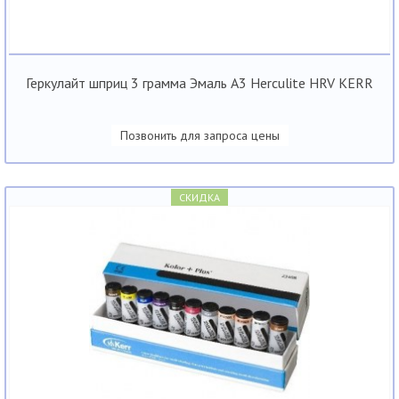
Геркулайт шприц 3 грамма Эмаль А3 Herculite HRV KERR
Позвонить для запроса цены
СКИДКА