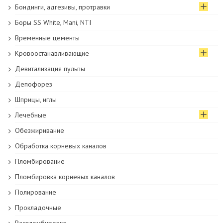
Бондинги, адгезивы, протравки
Боры SS White, Mani, NTI
Временные цементы
Кровоостанавливающие
Девитализация пульпы
Депофорез
Шприцы, иглы
Лечебные
Обезжиривание
Обработка корневых каналов
Пломбирование
Пломбировка корневых каналов
Полирование
Прокладочные