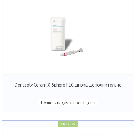
Dentsply Ceram.X SphereTEC шприц дополнительно
Позвонить для запроса цены
СКИДКА