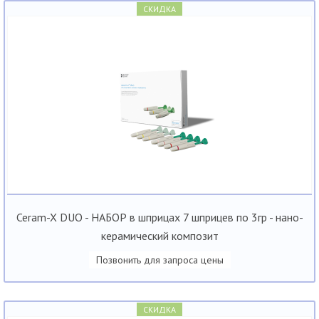
СКИДКА
Ceram-X DUO - НАБОР в шприцах 7 шприцев по 3гр - нано-
керамический композит
Позвонить для запроса цены
СКИДКА