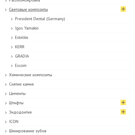
Распломбировка
Световые композиты
President Dental (Germany)
Igos Yamakin
Estelite
KERR
GRADIA
Escom
Химические композиты
Снятие камня
Цементы
Штифты
Эндодонтия
ICON
Шинирование зубов