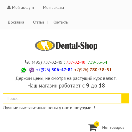
Мой аккаунт
Мои заказы
Доставка
Статьи
Контакты
8 (495)
737-32-49
;
737-32-48
;
739-55-54
+7(925)
506-47-81
+7(926)
780-38-51
Держим цены, не смотря на растущий курс валют.
Наш магазин работает с
9
до
18
Лучшие выставочные цены у нас в шоуруме !
0