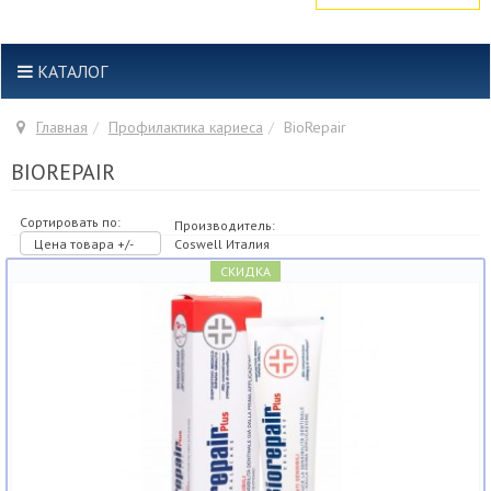
КАТАЛОГ
Главная
Профилактика кариеса
BioRepair
BIOREPAIR
Сортировать по:
Производитель:
Цена товара +/-
Coswell Италия
СКИДКА