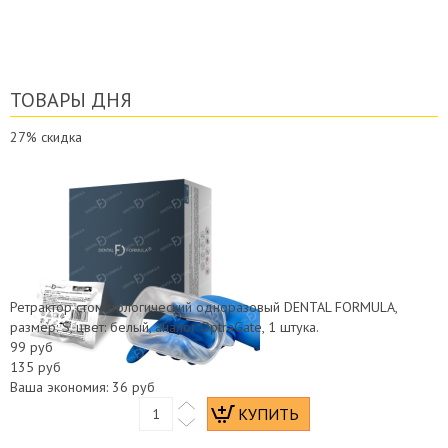
ТОВАРЫ ДНЯ
27%
скидка
Ретрактор стоматологический одноразовый DENTAL FORMULA,
размер: S, цвет: белый, аналог OptraGate, 1 штука.
99 руб
135 руб
Ваша экономия:
36 руб