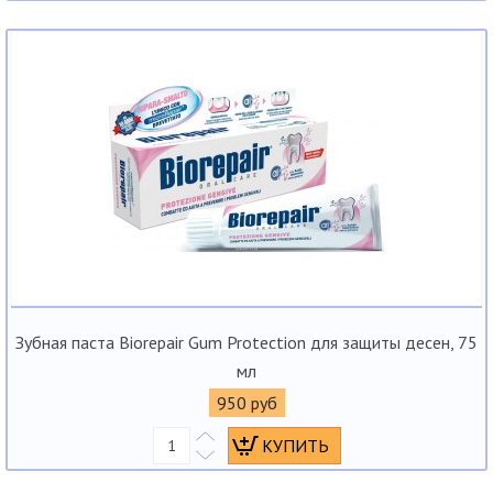
Зубная паста Biorepair Gum Protection для защиты десен, 75
мл
950 руб