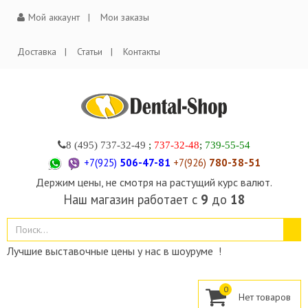
Мой аккаунт
Мои заказы
Доставка
Статьи
Контакты
8 (495)
737-32-49
;
737-32-48
;
739-55-54
+7(925)
506-47-81
+7(926)
780-38-51
Держим цены, не смотря на растущий курс валют.
Наш магазин работает с
9
до
18
Лучшие выставочные цены у нас в шоуруме !
0