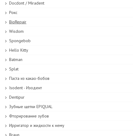
Docdont / Miradent
Рокс
BioRepair
Wisdom
Spongebob
Hello Kitty
Batman
Splat
Паста из какао-бобов
Isodent - Изодент
Dentipur
Зубные щетки EPIQUAL
Фторирование зубов
Ирригатор и жидкости к нему
Braun