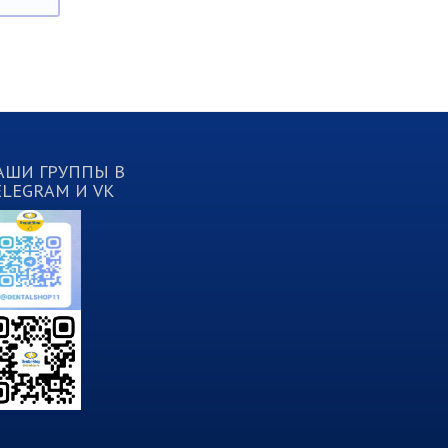
АШИ ГРУППЫ В
ELEGRAM И VK