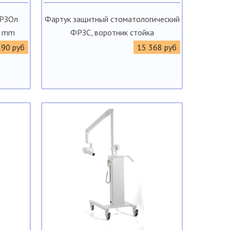
ФРЗОл
Фартук защитный стоматологический
5 mm
ФРЗС, воротник стойка
190 руб
15 368 руб