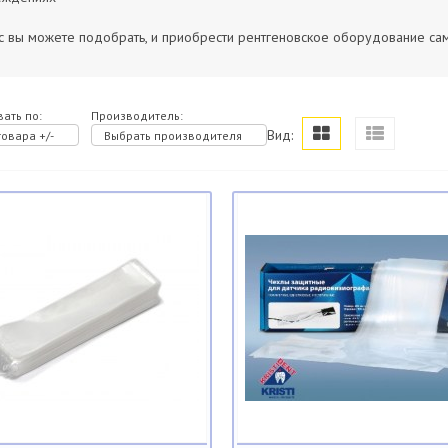
с вы можете подобрать, и приобрести рентгеновское оборудование са
ать по:
Производитель:
Вид:
овара +/-
Выбрать производителя