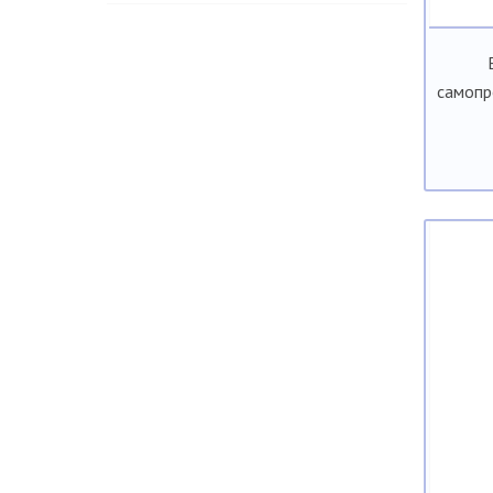
самопр