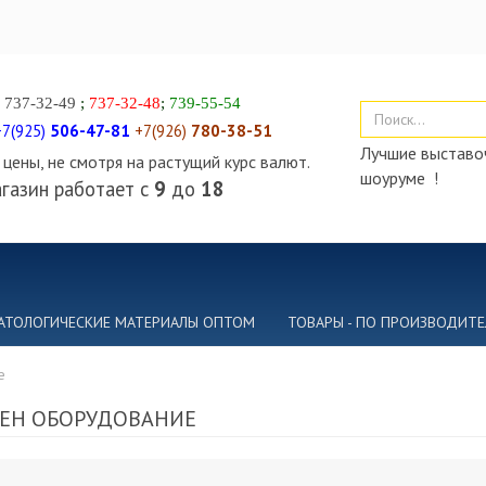
)
737-32-49
;
737-32-48
;
739-55-54
+7(925)
506-47-81
+7(926)
780-38-51
Лучшие выставоч
цены, не смотря на растущий курс валют.
шоуруме !
газин работает с
9
до
18
АТОЛОГИЧЕСКИЕ МАТЕРИАЛЫ ОПТОМ
ТОВАРЫ - ПО ПРОИЗВОДИТ
е
ГЕН ОБОРУДОВАНИЕ