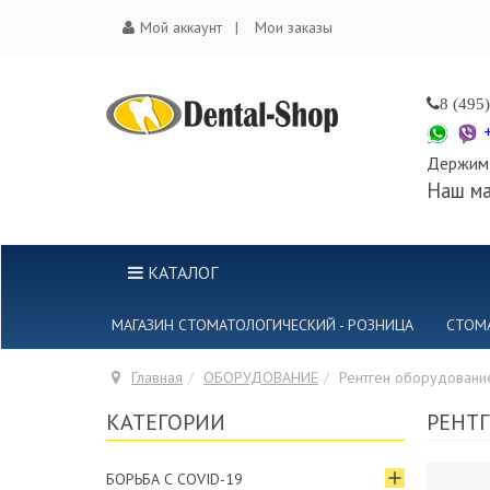
Мой аккаунт
Мои заказы
8 (495
Держим 
Наш ма
КАТАЛОГ
МАГАЗИН СТОМАТОЛОГИЧЕСКИЙ - РОЗНИЦА
СТОМ
Главная
ОБОРУДОВАНИЕ
Рентген оборудовани
КАТЕГОРИИ
РЕНТ
БОРЬБА С COVID-19