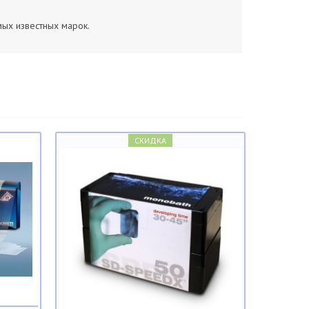
мых известных марок.
СКИДКА