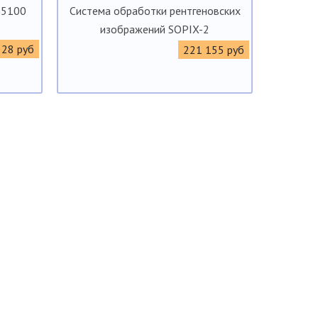
G5100
Система обработки рентгеновских
изображений SOPIX-2
328 руб
221 155 руб