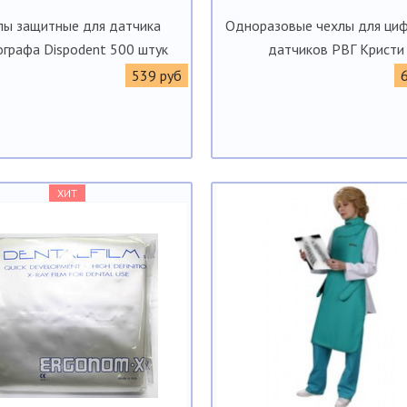
лы защитные для датчика
Одноразовые чехлы для ци
ографа Dispodent 500 штук
датчиков РВГ Кристи
539 руб
ХИТ