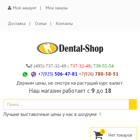
Мой аккаунт
Мои заказы
Доставка
Статьи
Контакты
8 (495)
737-32-49
;
737-32-48
;
739-55-54
+7(925)
506-47-81
+7(926)
780-38-51
Держим цены, не смотря на растущий курс валют.
Наш магазин работает с
9
до
18
Лучшие выставочные цены у нас в шоуруме !
0