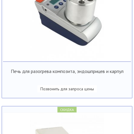
Печь для разогрева композита, эндошприцев и карпул
Позвонить для запроса цены
СКИДКА