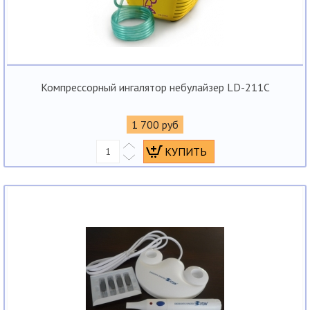
Компрессорный ингалятор небулайзер LD-211C
1 700 руб