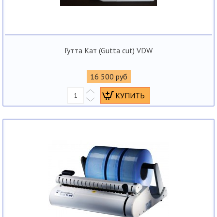
Гутта Кат (Gutta cut) VDW
16 500 руб