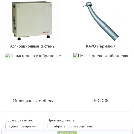
Аспирационные системы
KAVO (Германия)
Медицинская мебель
ГЕОСОФТ
Сортировать по:
Производитель:
Цена товара +/-
Выбрать производителя
СКИДКА