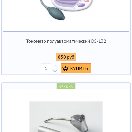
Тонометр полуавтоматический DS-132
850 руб
СКИДКА