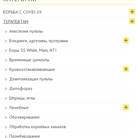
БОРЬБА С COVID-19
ТЕРАПЕВТАМ
Анестезия пульпы
Бондинги, адгезивы, протравки
Боры SS White, Mani, NTI
Временные цементы
Кровоостанавливающие
Девитализация пульпы
Депофорез
Шприцы, иглы
Лечебные
Обезжиривание
Обработка корневых каналов
Пломбирование