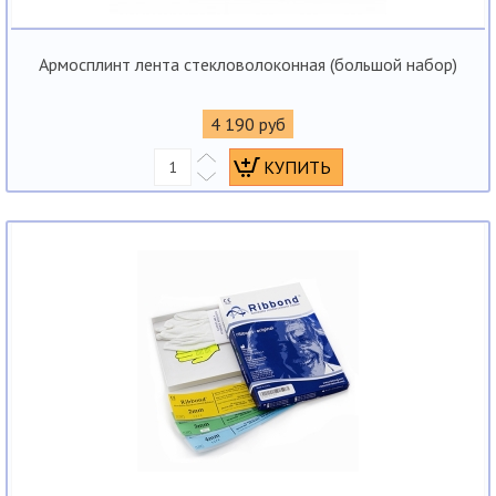
Армосплинт лента стекловолоконная (большой набор)
4 190 руб