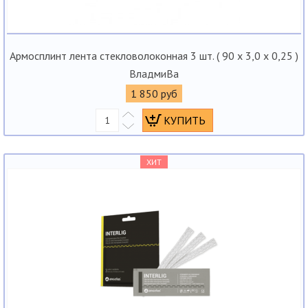
Армосплинт лента стекловолоконная 3 шт. ( 90 х 3,0 х 0,25 )
ВладмиВа
1 850 руб
ХИТ