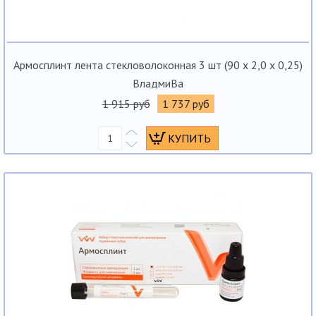
Армосплинт лента стекловолоконная 3 шт (90 х 2,0 х 0,25)
ВладмиВа
1 915 руб
1 737 руб