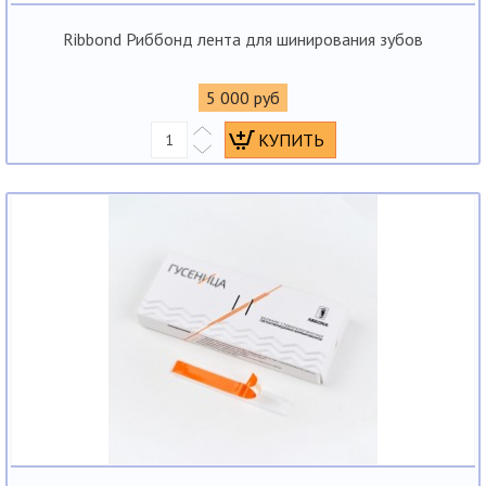
Ribbond Риббонд лента для шинирования зубов
5 000 руб