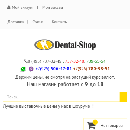
Мой аккаунт
Мои заказы
Доставка
Статьи
Контакты
8 (495)
737-32-49
;
737-32-48
;
739-55-54
+7(925)
506-47-81
+7(926)
780-38-51
Держим цены, не смотря на растущий курс валют.
Наш магазин работает с
9
до
18
Лучшие выставочные цены у нас в шоуруме !
0