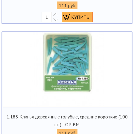
111 руб
1.185 Клинья деревянные голубые, средние короткие (100
шт) ТОР ВМ
111 руб