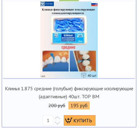
Клинья 1.875 средние (голубые) фиксирующие изолирующие
(адаптивные) 40шт. ТОР ВМ
200 руб
195 руб