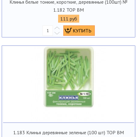
Клинья белые тонкие, короткие, деревянные (100шт) №
1.182 ТОР ВМ
111 руб
1.183 Клинья деревянные зеленые (100 шт) ТОР ВМ