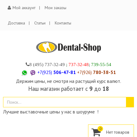
Мой аккаунт
Мои заказы
Доставка
Статьи
Контакты
8 (495)
737-32-49
;
737-32-48
;
739-55-54
+7(925)
506-47-81
+7(926)
780-38-51
Держим цены, не смотря на растущий курс валют.
Наш магазин работает с
9
до
18
Лучшие выставочные цены у нас в шоуруме !
0