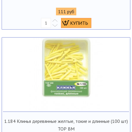
111 руб
1.184 Клинья деревянные желтые, токие и длинные (100 шт)
ТОР ВМ