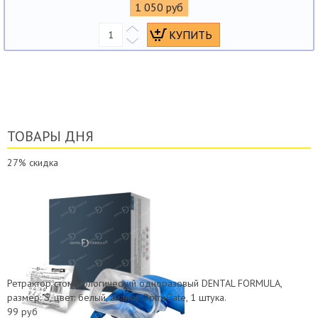
1 050 руб
ТОВАРЫ ДНЯ
27%
скидка
Ретрактор стоматологический одноразовый DENTAL FORMULA,
размер: S, цвет: белый, аналог OptraGate, 1 штука.
99 руб