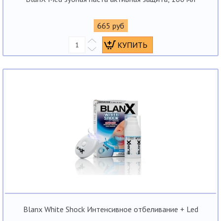
665 руб
Blanx White Shock Интенсивное отбеливание + Led