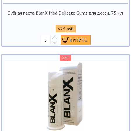
Зубная паста BlanX Med Delicate Gums для десен, 75 мл
524 руб
ХИТ