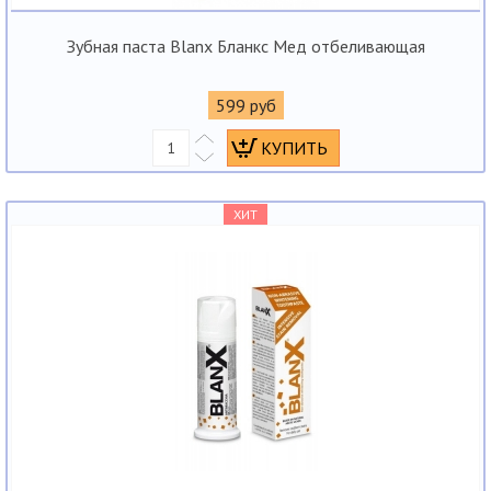
Зубная паста Blanx Бланкс Мед отбеливающая
599 руб
ХИТ