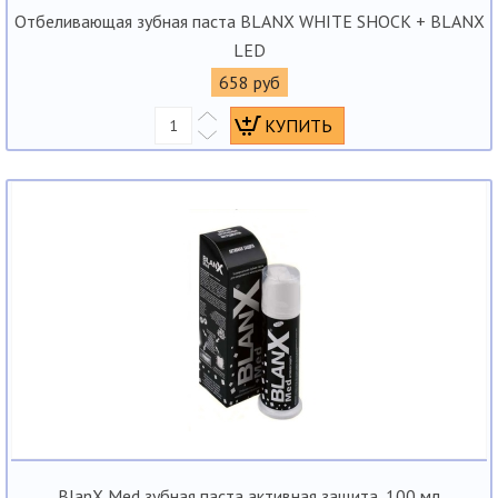
Отбеливающая зубная паста BLANX WHITE SHOCK + BLANX
LED
658 руб
BlanX Med зубная паста активная защита, 100 мл