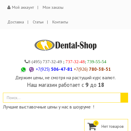
Мой аккаунт
Мои заказы
Доставка
Статьи
Контакты
8 (495)
737-32-49
;
737-32-48
;
739-55-54
+7(925)
506-47-81
+7(926)
780-38-51
Держим цены, не смотря на растущий курс валют.
Наш магазин работает с
9
до
18
Лучшие выставочные цены у нас в шоуруме !
0