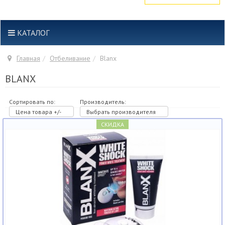
КАТАЛОГ
Главная
Отбеливание
Blanx
BLANX
Сортировать по:
Производитель:
Цена товара +/-
Выбрать производителя
СКИДКА