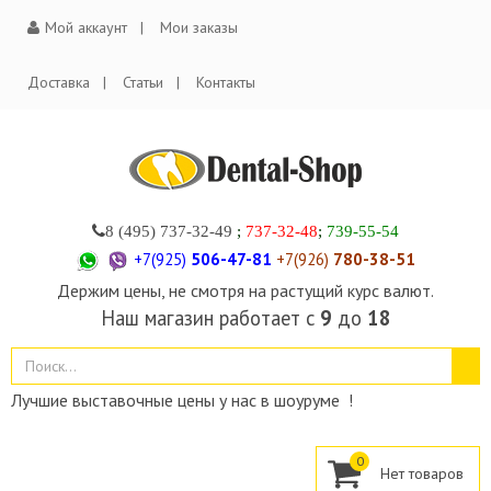
Мой аккаунт
Мои заказы
Доставка
Статьи
Контакты
8 (495)
737-32-49
;
737-32-48
;
739-55-54
+7(925)
506-47-81
+7(926)
780-38-51
Держим цены, не смотря на растущий курс валют.
Наш магазин работает с
9
до
18
Лучшие выставочные цены у нас в шоуруме !
0