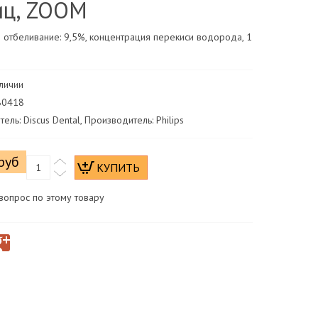
иц, ZOOM
отбеливание: 9,5%, концентрация перекиси водорода, 1
аличии
280418
ель: Discus Dental, Производитель: Philips
руб
вопрос по этому товару