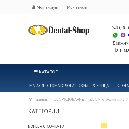
Мой аккаунт
Мои заказы
8 (495
Держим 
Наш ма
КАТАЛОГ
МАГАЗИН СТОМАТОЛОГИЧЕСКИЙ - РОЗНИЦА
СТОМ
Главная
ОБОРУДОВАНИЕ
ZOOM отбеливание
КАТЕГОРИИ
БОРЬБА С COVID-19