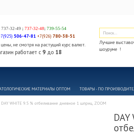
)
737-32-49
;
737-32-48
;
739-55-54
+7(925)
506-47-81
+7(926)
780-38-51
Лучшие выставоч
цены, не смотря на растущий курс валют.
шоуруме !
газин работает с
9
до
18
АТОЛОГИЧЕСКИЕ МАТЕРИАЛЫ ОПТОМ
ТОВАРЫ - ПО ПРОИЗВОДИТ
DAY WHITE 9.5 % отбеливание дневное 1 шприц, ZOOM
DAY 
отбе