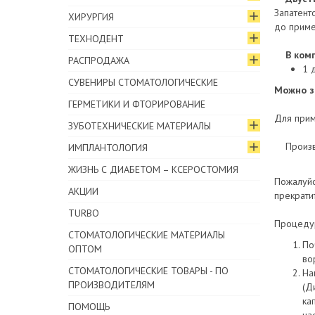
Запатент
ХИРУРГИЯ
до приме
ТЕХНОДЕНТ
В ком
РАСПРОДАЖА
1 
СУВЕНИРЫ СТОМАТОЛОГИЧЕСКИЕ
Можно з
ГЕРМЕТИКИ И ФТОРИРОВАНИЕ
Для прим
ЗУБОТЕХНИЧЕСКИЕ МАТЕРИАЛЫ
Производ
ИМПЛАНТОЛОГИЯ
ЖИЗНЬ С ДИАБЕТОМ – КСЕРОСТОМИЯ
Пожалуйс
АКЦИИ
прекрати
TURBO
Процеду
СТОМАТОЛОГИЧЕСКИЕ МАТЕРИАЛЫ
По
ОПТОМ
во
СТОМАТОЛОГИЧЕСКИЕ ТОВАРЫ - ПО
На
ПРОИЗВОДИТЕЛЯМ
(Д
ка
ПОМОЩЬ