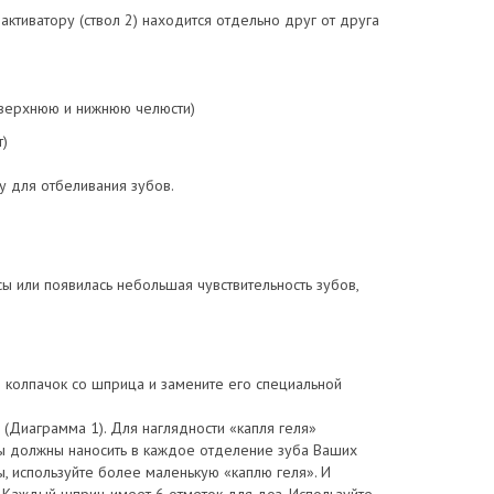
ктиватору (ствол 2) находится отдельно друг от друга
а верхнюю и нижнюю челюсти)
)
 для отбеливания зубов.
сы или появилась небольшая чувствительность зубов,
 колпачок со шприца и замените его специальной
(Диаграмма 1). Для наглядности «капля геля»
ы должны наносить в каждое отделение зуба Ваших
ы, используйте более маленькую «каплю геля». И