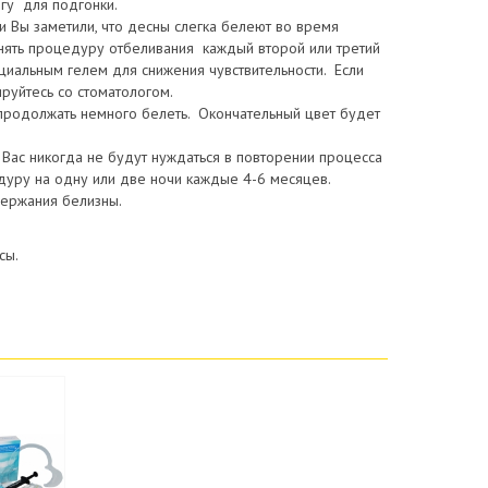
логу для подгонки.
ли Вы заметили, что десны слегка белеют во время
менять процедуру отбеливания каждый второй или третий
ециальным гелем для снижения чувствительности. Если
руйтесь со стоматологом.
т продолжать немного белеть. Окончательный цвет будет
Вас никогда не будут нуждаться в повторении процесса
едуру на одну или две ночи каждые 4-6 месяцев.
держания белизны.
сы.