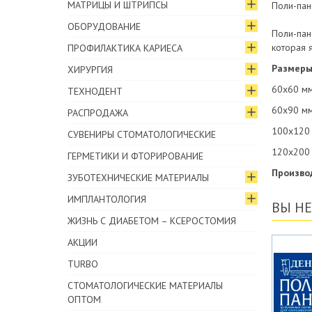
МАТРИЦЫ И ШТРИПСЫ
Поли-пан
ОБОРУДОВАНИЕ
Поли-пан
которая 
ПРОФИЛАКТИКА КАРИЕСА
Размеры
ХИРУРГИЯ
60х60 мм
ТЕХНОДЕНТ
60х90 мм
РАСПРОДАЖА
100х120 
СУВЕНИРЫ СТОМАТОЛОГИЧЕСКИЕ
120х200 
ГЕРМЕТИКИ И ФТОРИРОВАНИЕ
Произво
ЗУБОТЕХНИЧЕСКИЕ МАТЕРИАЛЫ
ИМПЛАНТОЛОГИЯ
ВЫ Н
ЖИЗНЬ С ДИАБЕТОМ – КСЕРОСТОМИЯ
АКЦИИ
TURBO
СТОМАТОЛОГИЧЕСКИЕ МАТЕРИАЛЫ
ОПТОМ