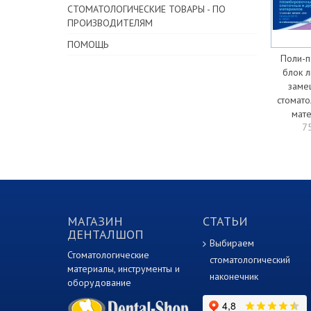
СТОМАТОЛОГИЧЕСКИЕ ТОВАРЫ - ПО
ПРОИЗВОДИТЕЛЯМ
ПОМОЩЬ
Поли-п
блок л
заме
стомато
мат
7
МАГАЗИН
СТАТЬИ
ДЕНТАЛШОП
Выбираем
Стоматологические
стоматологический
материалы, инструменты и
наконечник
оборудование