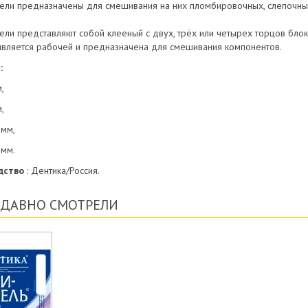
ели предназначены для смешивания на них пломбировочных, слепочных
ели представляют собой клееный с двух, трёх или четырех торцов блок 
является рабочей и предназначена для смешивания компонентов.
:
,
,
мм,
мм.
дство
: Дентика/Россия.
ЕДАВНО СМОТРЕЛИ