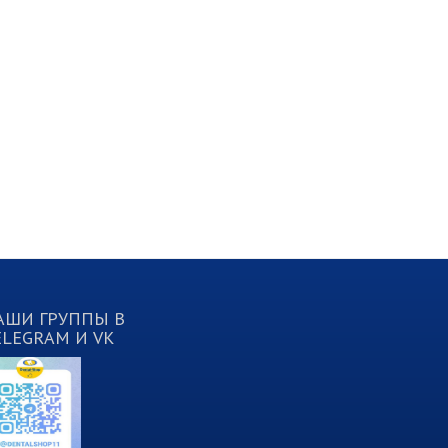
АШИ ГРУППЫ В
ELEGRAM И VK