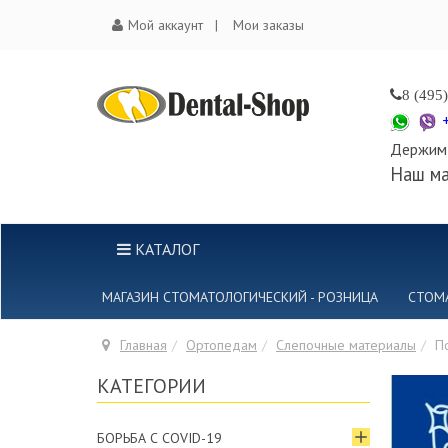
Мой аккаунт
Мои заказы
8 (495
Держим 
Наш ма
КАТАЛОГ
МАГАЗИН СТОМАТОЛОГИЧЕСКИЙ - РОЗНИЦА
СТОМ
Главная
Ортопедам
Слепочные материалы
П
КАТЕГОРИИ
БОРЬБА С COVID-19