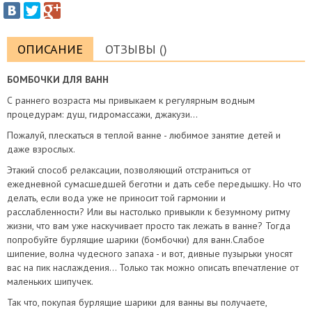
ОПИСАНИЕ
ОТЗЫВЫ ()
БОМБОЧКИ ДЛЯ ВАНН
С раннего возраста мы привыкаем к регулярным водным
процедурам: душ, гидромассажи, джакузи...
Пожалуй, плескаться в теплой ванне - любимое занятие детей и
даже взрослых.
Этакий способ релаксации, позволяющий отстраниться от
ежедневной сумасшедшей беготни и дать себе передышку. Но что
делать, если вода уже не приносит той гармонии и
расслабленности? Или вы настолько привыкли к безумному ритму
жизни, что вам уже наскучивает просто так лежать в ванне? Тогда
попробуйте бурлящие шарики (бомбочки) для ванн.Слабое
шипение, волна чудесного запаха - и вот, дивные пузырьки уносят
вас на пик наслаждения… Только так можно описать впечатление от
маленьких шипучек.
Так что, покупая бурлящие шарики для ванны вы получаете,