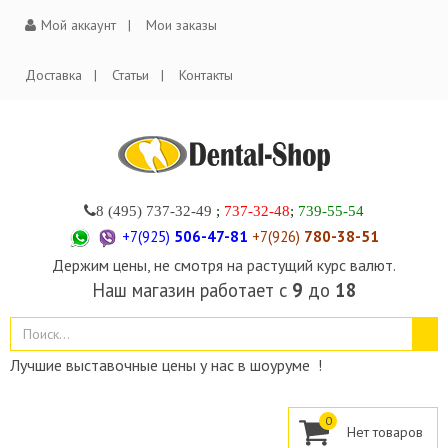
Мой аккаунт
Мои заказы
Доставка
Статьи
Контакты
8 (495)
737-32-49
;
737-32-48
;
739-55-54
+7(925)
506-47-81
+7(926)
780-38-51
Держим цены, не смотря на растущий курс валют.
Наш магазин работает с
9
до
18
Лучшие выставочные цены у нас в шоуруме !
0