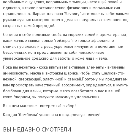
необычные ощущения, непривычные эмоции, настоящий покой и
единство, а также восстановление физических и моральных сил
гарантировано. Шарики для ванн "Savonry" изготовлены заботливыми
руками лучших мастеров своего дела из натуральных компонентов,
созданных самой природой.
Сочетая в себе полезные свойства морских солей и ароматерапии,
ваши личные миниатюрные "гейзеры" не только эффективно
снимают усталость и стресс, укрепляют иммунитет и помогают при
бессонницах, но и представляют из себя неназойливое
универсальное средство для заботы о коже лица и тела.
Пока вы нежитесь - кожа впитывает активные элементы - витамины,
аминокислоты, масла и экстракты шарика, чтобы стать шелковисто-
нежной, сверкающей, эластичной и свежей.Поэтому мы предлагаем
вам просмотреть качественный ассортимент, определиться, и купить
бомбочки для ванны, которые мягко позаботятся о вас и вашей
коже. Уверяем, вы получите максимум удовольствия!
В нашем магазине - интересный выбор!
Каждая "бомбочка" упакована в подарочную пленку!
ВЫ НЕДАВНО СМОТРЕЛИ