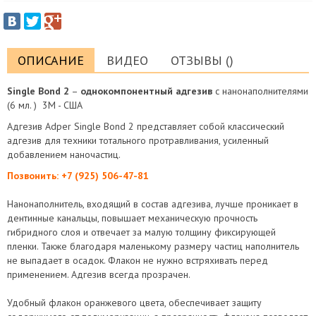
ОПИСАНИЕ
ВИДЕО
ОТЗЫВЫ ()
Single Bond 2
–
однокомпонентный адгезив
с нанонаполнителями
(6 мл. ) 3М - США
Адгезив Adper Single Bond 2 представляет собой классический
адгезив для техники тотального протравливания, усиленный
добавлением наночастиц.
Позвонить: +7 (925)
506-47-81
Нанонаполнитель, входящий в состав адгезива, лучше проникает в
дентинные канальцы, повышает механическую прочность
гибридного слоя и отвечает за малую толщину фиксирующей
пленки. Также благодаря маленькому размеру частиц наполнитель
не выпадает в осадок. Флакон не нужно встряхивать перед
применением. Адгезив всегда прозрачен.
Удобный флакон оранжевого цвета, обеспечивает защиту