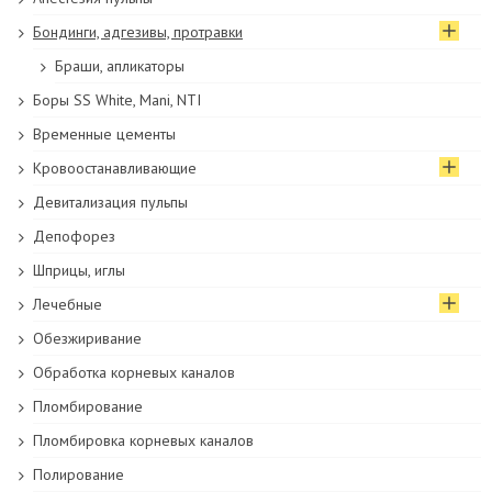
Бондинги, адгезивы, протравки
Браши, апликаторы
Боры SS White, Mani, NTI
Временные цементы
Кровоостанавливающие
Девитализация пульпы
Депофорез
Шприцы, иглы
Лечебные
Обезжиривание
Обработка корневых каналов
Пломбирование
Пломбировка корневых каналов
Полирование