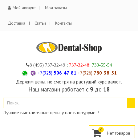
Мой аккаунт
Мои заказы
Доставка
Статьи
Контакты
8 (495)
737-32-49
;
737-32-48
;
739-55-54
+7(925)
506-47-81
+7(926)
780-38-51
Держим цены, не смотря на растущий курс валют.
Наш магазин работает с
9
до
18
Лучшие выставочные цены у нас в шоуруме !
0