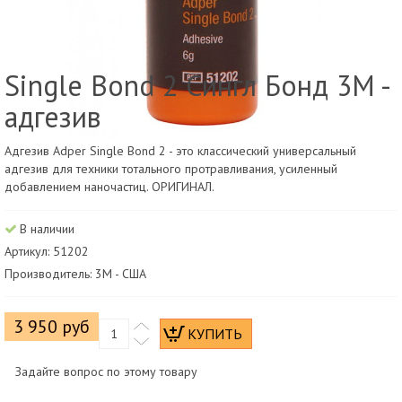
Single Bond 2 Сингл Бонд 3M -
адгезив
Адгезив Adper Single Bond 2 - это классический универсальный
адгезив для техники тотального протравливания, усиленный
добавлением наночастиц. ОРИГИНАЛ.
В наличии
Артикул: 51202
Производитель: 3М - США
3 950 руб
Задайте вопрос по этому товару