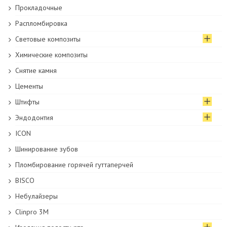
Прокладочные
Распломбировка
Световые композиты
Химические композиты
Снятие камня
Цементы
Штифты
Эндодонтия
ICON
Шинирование зубов
Пломбирование горячей гуттаперчей
BISCO
Небулайзеры
Clinpro 3M