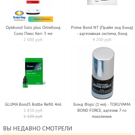
Optibond Solo plus Оптибонд
Prime Bond NT (Прайм энд Бонд)
Соло Плюс Kerr 3 мл
- адгезивная система, бонд
2 000 руб
4 200 руб
GLUMA Bond5 Bottle Refill 4ml
Бонд Форс (1 мл) - TOKUYAMA
1 850 руб
BOND FORCE, адгезив 7-го
2 100 руб
поколения.
ВЫ НЕДАВНО СМОТРЕЛИ