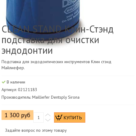
CLEAN STAND Клин-Стэнд
подставка для очистки
эндодонтии
Подставка для эндодонтических инструментов Клин стэнд
Майлиефер.
В наличии
Артикул: 02121183
Производитель: Mailliefer Dentsply Sirona
1 300 руб
Задайте вопрос по этому товару