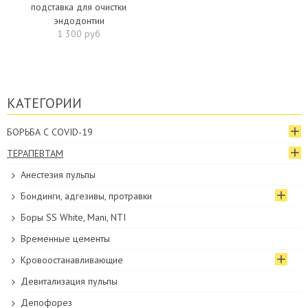
подставка для очистки
эндодонтии
1 300 руб
КАТЕГОРИИ
БОРЬБА С COVID-19
ТЕРАПЕВТАМ
Анестезия пульпы
Бондинги, адгезивы, протравки
Боры SS White, Mani, NTI
Временные цементы
Кровоостанавливающие
Девитализация пульпы
Депофорез