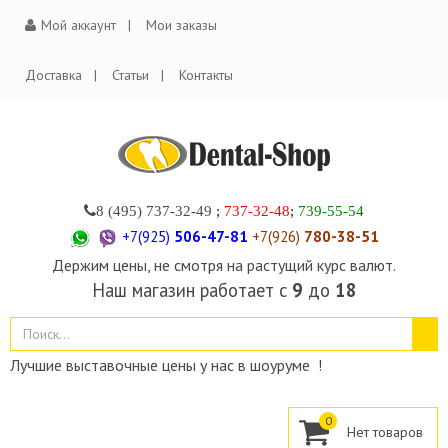
Мой аккаунт
Мои заказы
Доставка
Статьи
Контакты
8 (495)
737-32-49
;
737-32-48
;
739-55-54
+7(925)
506-47-81
+7(926)
780-38-51
Держим цены, не смотря на растущий курс валют.
Наш магазин работает с
9
до
18
Лучшие выставочные цены у нас в шоуруме !
0