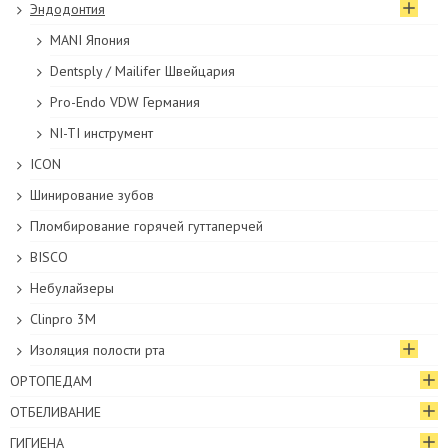
Эндодонтия
MANI Япония
Dentsply / Mailifer Швейцария
Pro-Endo VDW Германия
NI-TI инструмент
ICON
Шинирование зубов
Пломбирование горячей гуттаперчей
BISCO
Небулайзеры
Clinpro 3M
Изоляция полости рта
ОРТОПЕДАМ
ОТБЕЛИВАНИЕ
ГИГИЕНА