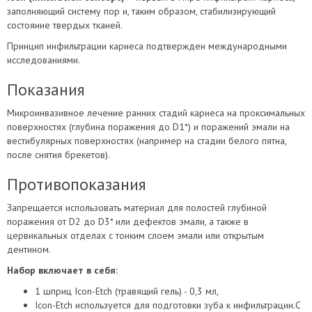
заполняющий систему пор и, таким образом, стабилизирующий
состояние твердых тканей.
Принцип инфильтрации кариеса подтвержден международными
исследованиями.
Показания
Микроинвазивное лечение ранних стадий кариеса на проксимальных
поверхностях (глубина поражения до D1*) и поражений эмали на
вестибулярных поверхностях (например на стадии белого пятна,
после снятия брекетов).
Противопоказания
Запрещается использовать материал для полостей глубиной
поражения от D2 до D3* или дефектов эмали, а также в
цервикальных отделах с тонким слоем эмали или открытым
дентином.
Набор включает в себя:
1 шприц Icon-Etch (травящий гель) - 0,3 мл,
Icon-Etch используется для подготовки зуба к инфильтрации.С