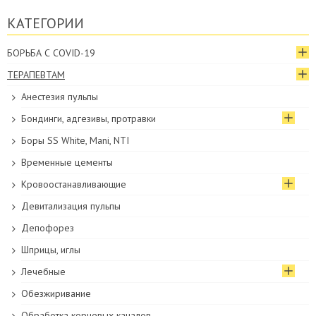
КАТЕГОРИИ
БОРЬБА С COVID-19
ТЕРАПЕВТАМ
Анестезия пульпы
Бондинги, адгезивы, протравки
Боры SS White, Mani, NTI
Временные цементы
Кровоостанавливающие
Девитализация пульпы
Депофорез
Шприцы, иглы
Лечебные
Обезжиривание
Обработка корневых каналов