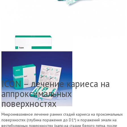
ICON – лечение кариеса на
аппроксимальных
поверхностях
Микроинвазивное лечение ранних стадий кариеса на проксимальных
поверхностях (глубина поражения до D1*) и поражений эмали на
вестибулярных поверхностях (напр.на стадии белого пятна, после