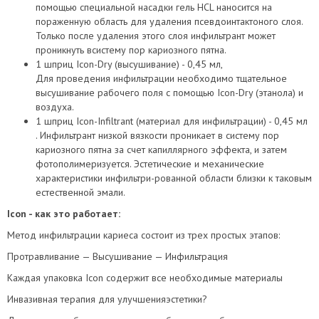
помощью специальной насадки гель HCL наносится на
пораженную область для удаления псевдоинтактоного слоя.
Только после удаления этого слоя инфильтрант может
проникнуть всистему пор кариозного пятна.
1 шприц Icon-Dry (высушивание) - 0,45 мл,
Для проведения инфильтрации необходимо тщательное
высушивание рабочего поля с помощью Icon-Dry (этанола) и
воздуха.
1 шприц Icon-Infiltrant (материал для инфильтрации) - 0,45 мл
. Инфильтрант низкой вязкости проникает в систему пор
кариозного пятна за счет капиллярного эффекта, и затем
фотополимеризуется. Эстетические и механические
характеристики инфильтри-рованной области близки к таковым
естественной эмали.
Icon - как это работает:
Метод инфильтрации кариеса состоит из трех простых этапов:
Протравливание — Высушивание — Инфильтрация
Каждая упаковка Icon содержит все необходимые материалы
Инвазивная терапия для улучшенияэстетики?