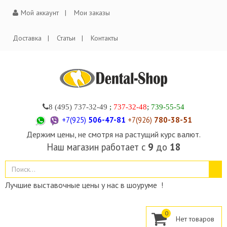
Мой аккаунт
Мои заказы
Доставка
Статьи
Контакты
8 (495)
737-32-49
;
737-32-48
;
739-55-54
+7(925)
506-47-81
+7(926)
780-38-51
Держим цены, не смотря на растущий курс валют.
Наш магазин работает с
9
до
18
Лучшие выставочные цены у нас в шоуруме !
0