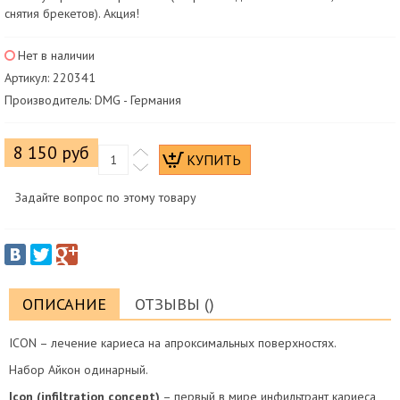
снятия брекетов). Акция!
Нет в наличии
Артикул: 220341
Производитель: DMG - Германия
8 150 руб
Задайте вопрос по этому товару
ОПИСАНИЕ
ОТЗЫВЫ ()
ICON – лечение кариеса на апроксимальных поверхностях.
Набор Айкон одинарный.
Icon (infiltration concept)
– первый в мире инфильтрант кариеса,