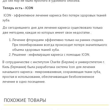
До сих пор не было простого и удобного способа.
Теперь есть - ICON
ICON - эффективное лечение кариеса без потери здоровых тканей
зуба.
До сегодняшнего дня для лечения кариеса существовало только
две методики, каждая из которых имеет свои недостатки .
Лечение фторидами эффективно только на ранних стадиях.
При пломбировании всегда происходит потеря значительного
объема здоровых тканей зуба.
Решение - инфильтрация кариеса с помощью ICON.
В сотрудничестве с институтом Charite (Берлин) и универститетом г.
Киль (Германия) была разработана система Icon для лечения
начального кариеса - микроинвазивная, сохраняющая ткани зуба,
простая в использовании, обеспечивающая безболезненное
лечение в одно посещение.
ПОХОЖИЕ ТОВАРЫ