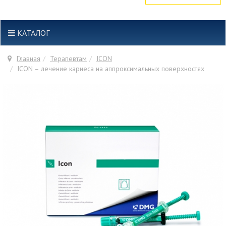
КАТАЛОГ
Главная
Терапевтам
ICON
ICON – лечение кариеса на аппроксимальных поверхностях