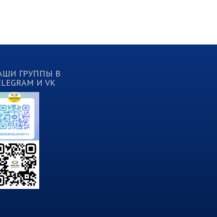
АШИ ГРУППЫ В
ELEGRAM И VK