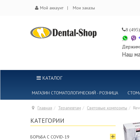
Мой аккаунт
Мои заказы
8 (495
Держим 
Наш ма
КАТАЛОГ
МАГАЗИН СТОМАТОЛОГИЧЕСКИЙ - РОЗНИЦА
СТОМ
Главная
Терапевтам
Световые композиты
Rev
КАТЕГОРИИ
БОРЬБА С COVID-19