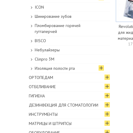
ICON
Шинирование зубов
Пломбирование горячей
Revolut
гуттаперчей
для жид
материа
BISCO
17
Небулайзеры
Clinpro 3M
Изоляция полости рта
ОРТОПЕДАМ
ОТБЕЛИВАНИЕ
ГИГИЕНА
ДЕЗИНФЕКЦИЯ ДЛЯ СТОМАТОЛОГИИ
ИНСТРУМЕНТЫ
МАТРИЦЫ И ШТРИПСЫ
ОБОРУДОВАНИЕ