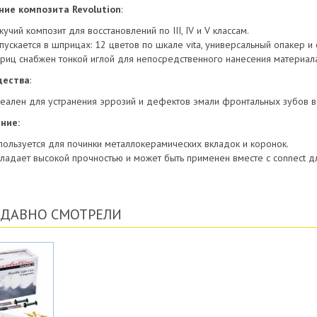
ние композита Revolution
:
кучий композит для восстановлений по III, IV и V классам.
пускается в шприцах: 12 цветов по шкале vita, универсальный опакер и
риц снабжен тонкой иглой для непосредственного нанесения материал
ества
:
еален для устранения эррозий и дефектов эмали фронтальных зубов в
ние:
пользуется для починки металлокерамических вкладок и коронок.
ладает высокой прочностью и может быть применен вместе с connect д
ЕДАВНО СМОТРЕЛИ