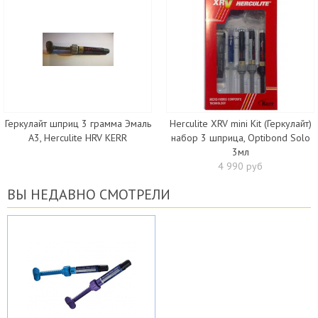
Геркулайт шприц 3 грамма Эмаль
Herculite XRV mini Kit (Геркулайт)
А3, Herculite HRV KERR
набор 3 шприца, Optibond Solo
3мл
4 990 руб
ВЫ НЕДАВНО СМОТРЕЛИ