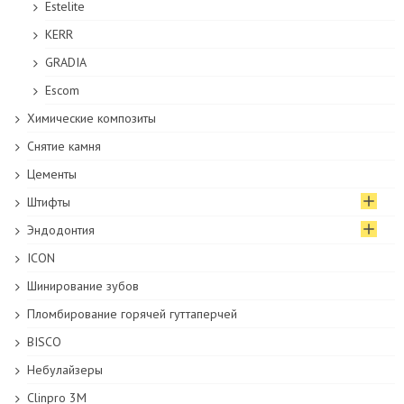
Estelite
KERR
GRADIA
Escom
Химические композиты
Снятие камня
Цементы
Штифты
Эндодонтия
ICON
Шинирование зубов
Пломбирование горячей гуттаперчей
BISCO
Небулайзеры
Clinpro 3M