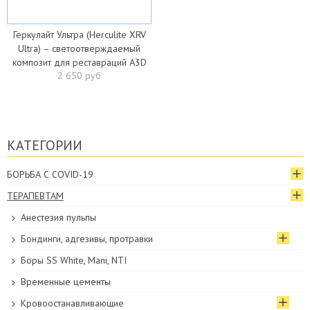
Геркулайт Ультра (Herculite XRV
Ultra) – светоотверждаемый
композит для реставраций A3D
2 650 руб
КАТЕГОРИИ
БОРЬБА С COVID-19
ТЕРАПЕВТАМ
Анестезия пульпы
Бондинги, адгезивы, протравки
Боры SS White, Mani, NTI
Временные цементы
Кровоостанавливающие