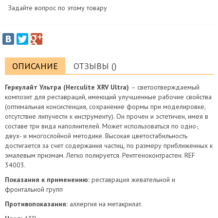
Задайте вопрос по этому товару
ОПИСАНИЕ
ОТЗЫВЫ ()
Геркулайт Ультра (
Herculite
XRV
Ultra)
– светоотверждаемый
композит для реставраций, имеющий улучшенные рабочие свойства
(оптимальная консистенция, сохранение формы при моделировке,
отсутствие липучести к инструменту). Он прочен и эстетичен, имея в
составе три вида наполнителей. Может использоваться по одно-,
двух- и многослойной методике. Высокая цветостабильность
достигается за счет содержания частиц, по размеру приближенных к
эмалевым призмам. Легко полируется. Рентгеноконтрастен. REF
34003.
Показания к применению:
реставрация жевательной и
фронтальной групп
Противопоказания:
аллергия на метакрилат.