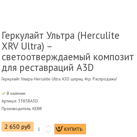
Геркулайт Ультра (Herculite
XRV Ultra) –
светоотверждаемый композит
для реставраций A3D
Геркулайт Ультра Herculite Ultra A3D шприц 4гр. Распродажа!
В наличии
Артикул: 33858A3D
Производитель: KERR
2 650 руб