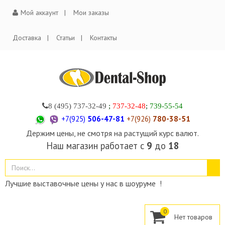
Мой аккаунт
Мои заказы
Доставка
Статьи
Контакты
8 (495)
737-32-49
;
737-32-48
;
739-55-54
+7(925)
506-47-81
+7(926)
780-38-51
Держим цены, не смотря на растущий курс валют.
Наш магазин работает с
9
до
18
Лучшие выставочные цены у нас в шоуруме !
0