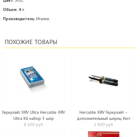
Цвет:
А3D.
Объем: 4 г
.
Производитель
: Италия.
ПОХОЖИЕ ТОВАРЫ
Геркулайт XRV Ultra Herculite XRV
Herculite ХRV Геркулайт –
Ultra Kit набор 3 шпр
дополнительный шприц Kerr
8 600 руб
1 800 руб